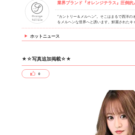
業界ブランド『オレンジテラス』圧倒的人
“カントリー＆メルヘン”。そこはまるで西洋
をメルヘンな世界へと誘います。鮮麗されたキ
ホットニュース
★☆写真追加掲載☆★
0