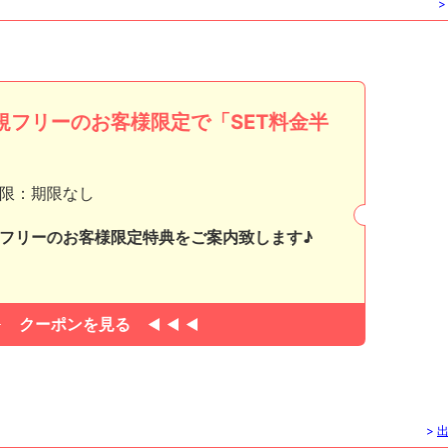
>
規フリーのお客様限定で「SET料金半
」
限：期限なし
フリーのお客様限定特典をご案内致します♪
クーポンを見る
>