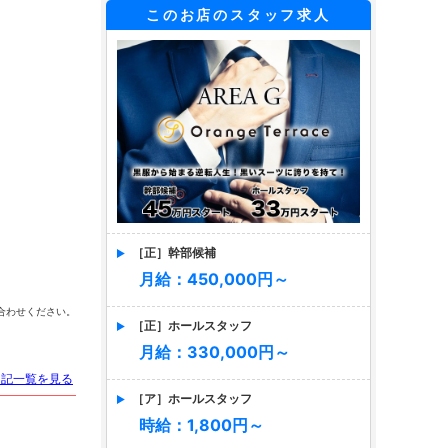
このお店のスタッフ求人
［正］幹部候補
月給：450,000円～
合わせください。
［正］ホールスタッフ
月給：330,000円～
日記一覧を見る
［ア］ホールスタッフ
時給：1,800円～