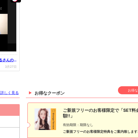
はるさんのT
3月27日
お得な
を詳しく見る
お得なクーポン
ご新規フリーのお客様限定で「SET料
額!!」
有効期限：期限なし
ご新規フリーのお客様限定特典をご案内致します