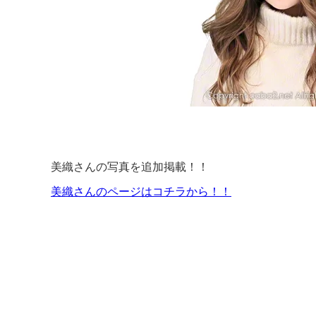
美織さんの写真を追加掲載！！
美織さんのページはコチラから！！