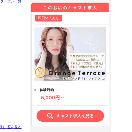
クーポン一覧
このお店のキャスト求人
即日体入あり
体験時給
5,000円～
キャスト求人を見る
出勤一覧を見る