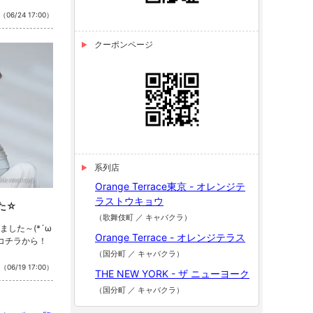
（06/24 17:00）
クーポンページ
系列店
Orange Terrace東京 - オレンジテ
ラストウキョウ
た☆
（歌舞伎町 ／ キャバクラ）
した～(*´ω
Orange Terrace - オレンジテラス
はコチラから！
（国分町 ／ キャバクラ）
（06/19 17:00）
THE NEW YORK - ザ ニューヨーク
（国分町 ／ キャバクラ）