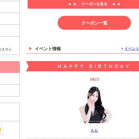
クーポンを見る
クーポン一覧
イベント情報
>
イベン
れません
HAPPY BIRTHDAY
08/3
もも