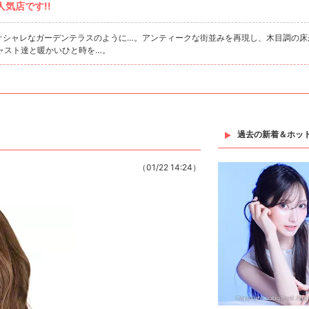
気店です!!
のオシャレなガーデンテラスのように…。アンティークな街並みを再現し、木目調の床
ャスト達と暖かいひと時を…。
過去の新着＆ホッ
（01/22 14:24）