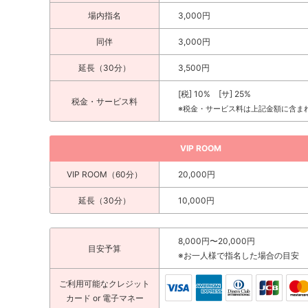
場内指名
3,000円
同伴
3,000円
延長（30分）
3,500円
[税] 10% [サ] 25%
税金・サービス料
※税金・サービス料は上記金額に含ま
VIP ROOM
VIP ROOM（60分）
20,000円
延長（30分）
10,000円
8,000円〜20,000円
目安予算
※お一人様で指名した場合の目安
ご利用可能な
クレジット
カード
or 電子マネー