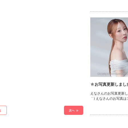
☆お写真更新しまし
えなさんのお写真更新しま
｀) えなさんのお写真
次へ
覧