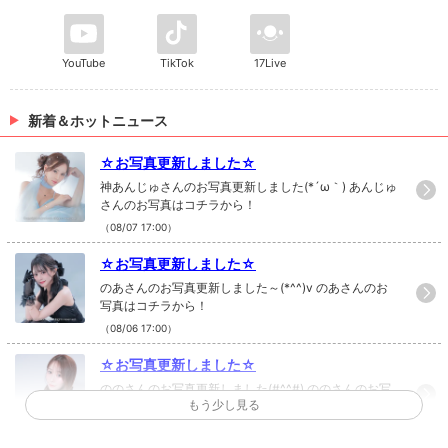
YouTube
TikTok
17Live
新着＆ホットニュース
☆お写真更新しました☆
神あんじゅさんのお写真更新しました(*´ω｀) あんじゅ
さんのお写真はコチラから！
（08/07 17:00）
☆お写真更新しました☆
のあさんのお写真更新しました～(*^^)v のあさんのお
写真はコチラから！
（08/06 17:00）
☆お写真更新しました☆
ののさんのお写真更新しました(#^^#) ののさんのお写
もう少し見る
真はコチラから！
（08/05 17:00）