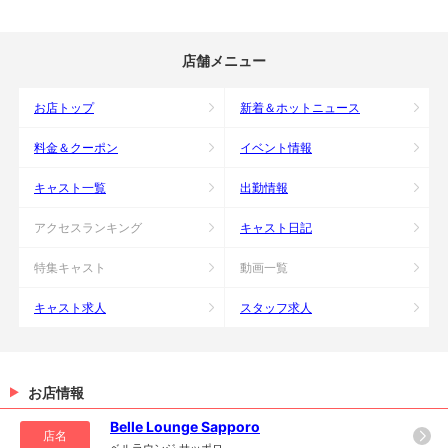
店舗メニュー
お店トップ
新着＆ホットニュース
料金＆クーポン
イベント情報
キャスト一覧
出勤情報
アクセスランキング
キャスト日記
特集キャスト
動画一覧
キャスト求人
スタッフ求人
お店情報
Belle Lounge Sapporo
店名
ベルラウンジ サッポロ