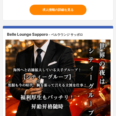
求人情報の詳細を見る
Belle Lounge Sapporo
- ベルラウンジ サッポロ