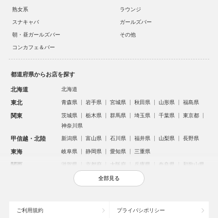
熟女系
ラウンジ
スナキャバ
ガールズバー
朝・昼ガールズバー
その他
コンカフェ＆バー
都道府県からお店を探す
北海道
北海道
東北
青森県
岩手県
宮城県
秋田県
山形県
福島県
関東
茨城県
栃木県
群馬県
埼玉県
千葉県
東京都
神奈川県
甲信越・北陸
新潟県
富山県
石川県
福井県
山梨県
長野県
東海
岐阜県
静岡県
愛知県
三重県
関西
滋賀県
京都府
大阪府
兵庫県
奈良県
和歌山県
中国
鳥取県
島根県
岡山県
広島県
山口県
全部見る
四国
徳島県
香川県
愛媛県
高知県
九州・沖縄
福岡県
佐賀県
長崎県
熊本県
大分県
宮崎県
ご利用規約
プライバシポリシー
鹿児島県
沖縄県