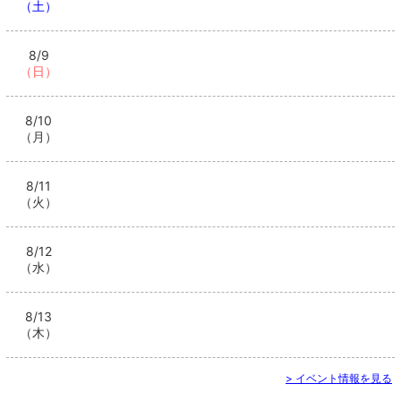
（土）
8/9
（日）
8/10
（月）
8/11
（火）
8/12
（水）
8/13
（木）
> イベント情報を見る