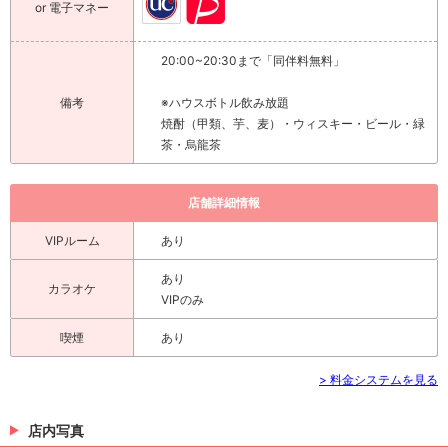
or 電子マネー
20:00~20:30まで「同伴料無料」
備考
※ハウスボトル飲み放題
焼酎（甲類、芋、麦）・ウィスキー・ビール・緑
茶・烏龍茶
店舗詳細情報
VIPルーム
あり
あり
カラオケ
VIPのみ
喫煙
あり
> 料金システムを見る
店内写真