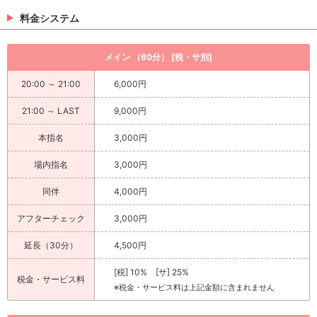
料金システム
メイン （60分） [税・サ別]
20:00 ～ 21:00
6,000円
21:00 ～ LAST
9,000円
本指名
3,000円
場内指名
3,000円
同伴
4,000円
アフターチェック
3,000円
延長（30分）
4,500円
[税] 10% [サ] 25%
税金・サービス料
※税金・サービス料は上記金額に含まれません