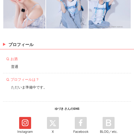
プロフィール
Q. お酒
普通
Q. プロフィールは？
ただいま準備中です。
ゆづき さんのSNS
Instagram
X
Facebook
BLOG／etc.