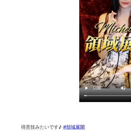
得意技みたいです♪
#領域展開