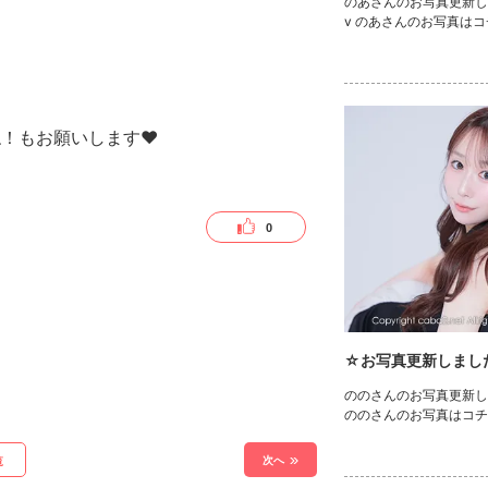
のあさんのお写真更新しま
v のあさんのお写真は
といいね！もお願いします❤
0
☆お写真更新しまし
ののさんのお写真更新しま
ののさんのお写真はコチ
次へ
覧