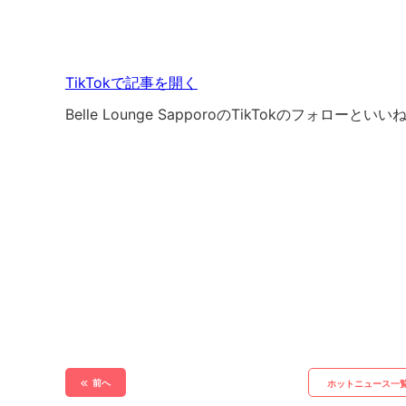
TikTokで記事を開く
Belle Lounge SapporoのTikTokのフォロー
前へ
ホットニュース一