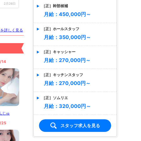
2月26日
［正］幹部候補
月給：450,000円～
［正］ホールスタッフ
トを詳しく見る
月給：350,000円～
［正］キャッシャー
るな
月給：270,000円～
/14
［正］キッチンスタッフ
月給：270,000円～
［正］ソムリエ
月給：320,000円～
 みゆ
んじゅ
/25
スタッフ求人を見る