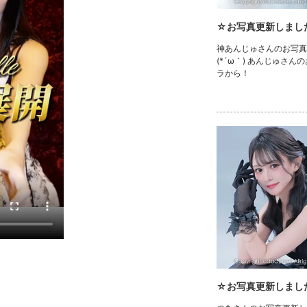
☆お写真更新しまし
神あんじゅさんのお写真
(*´ω｀) あんじゅさん
ラから！
☆お写真更新しまし