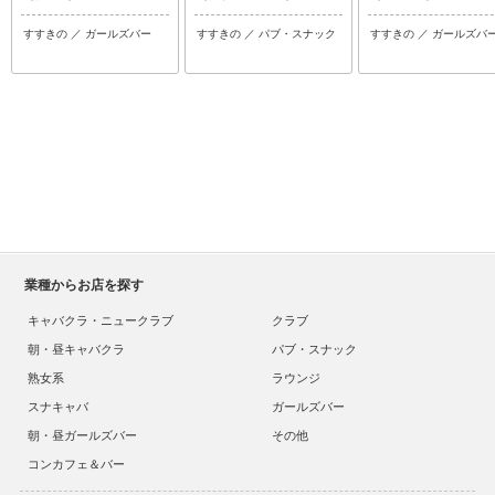
すすきの ／ ガールズバー
すすきの ／ パブ・スナック
すすきの ／ ガールズバ
業種からお店を探す
キャバクラ・ニュークラブ
クラブ
朝・昼キャバクラ
パブ・スナック
熟女系
ラウンジ
スナキャバ
ガールズバー
朝・昼ガールズバー
その他
コンカフェ＆バー