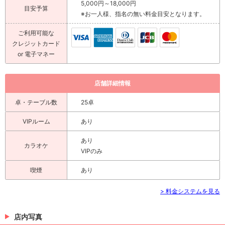
5,000円～18,000円
目安予算
※お一人様、指名の無い料金目安となります。
ご利用可能な
クレジットカード
or 電子マネー
店舗詳細情報
卓・テーブル数
25卓
VIPルーム
あり
あり
カラオケ
VIPのみ
喫煙
あり
> 料金システムを見る
店内写真