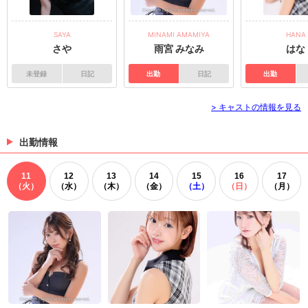
SAYA
MINAMI AMAMIYA
HANA
さや
雨宮 みなみ
はな
未登録
日記
出勤
日記
出勤
> キャストの情報を見る
出勤情報
11
12
13
14
15
16
17
（火）
（水）
（木）
（金）
（土）
（日）
（月）