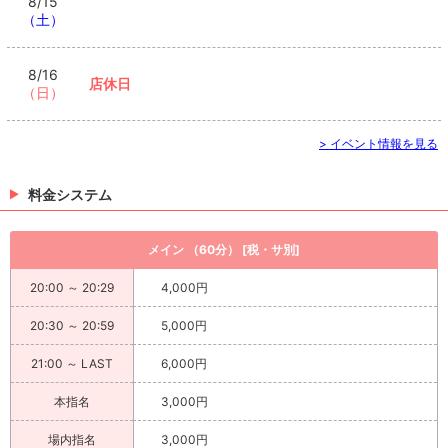
8/15
（土）
8/16
店休日
（日）
> イベント情報を見る
料金システム
メイン （60分） [税・サ別]
20:00 ～ 20:29
4,000円
20:30 ～ 20:59
5,000円
21:00 ～ LAST
6,000円
本指名
3,000円
場内指名
3,000円