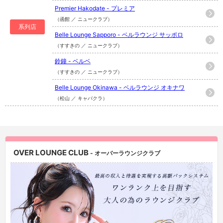
Premier Hakodate - プレミア
（函館 ／ ニュークラブ）
系列店
Belle Lounge Sapporo - ベルラウンジ サッポロ
（すすきの ／ ニュークラブ）
鈴鐘 - ベルベ
（すすきの ／ ニュークラブ）
Belle Lounge Okinawa - ベルラウンジ オキナワ
（松山 ／ キャバクラ）
OVER LOUNGE CLUB
- オーバーラウンジクラブ