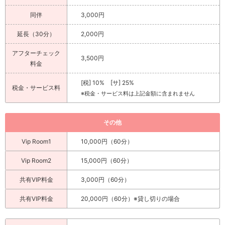
同伴
3,000円
延長（30分）
2,000円
アフターチェック
3,500円
料金
[税] 10% [サ] 25%
税金・サービス料
※税金・サービス料は上記金額に含まれません
その他
Vip Room1
10,000円（60分）
Vip Room2
15,000円（60分）
共有VIP料金
3,000円（60分）
共有VIP料金
20,000円（60分）※貸し切りの場合