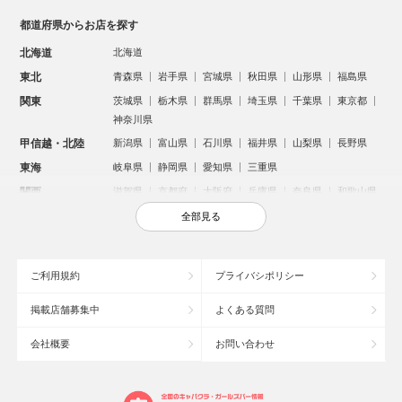
都道府県からお店を探す
北海道
北海道
東北
青森県
岩手県
宮城県
秋田県
山形県
福島県
関東
茨城県
栃木県
群馬県
埼玉県
千葉県
東京都
神奈川県
甲信越・北陸
新潟県
富山県
石川県
福井県
山梨県
長野県
東海
岐阜県
静岡県
愛知県
三重県
関西
滋賀県
京都府
大阪府
兵庫県
奈良県
和歌山県
中国
鳥取県
島根県
岡山県
広島県
山口県
全部見る
四国
徳島県
香川県
愛媛県
高知県
九州・沖縄
福岡県
佐賀県
長崎県
熊本県
大分県
宮崎県
ご利用規約
プライバシポリシー
鹿児島県
沖縄県
掲載店舗募集中
よくある質問
人気のエリアからお店を探す
会社概要
お問い合わせ
新宿のキャバクラ
歌舞伎町のキャバクラ
北新地のキャバクラ
札幌市のキャバクラ
すすきののキャバクラ
池袋のキャバクラ