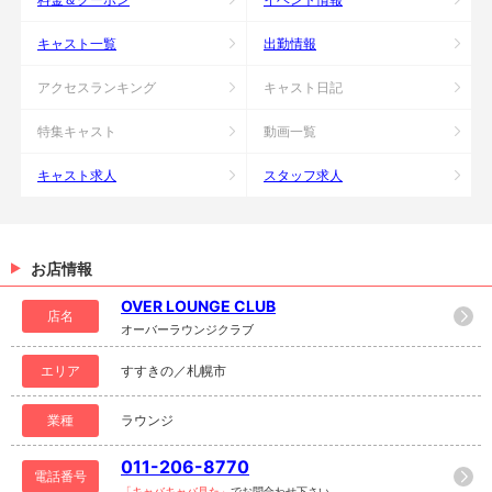
キャスト一覧
出勤情報
アクセスランキング
キャスト日記
特集キャスト
動画一覧
キャスト求人
スタッフ求人
お店情報
OVER LOUNGE CLUB
店名
オーバーラウンジクラブ
エリア
すすきの／札幌市
業種
ラウンジ
011-206-8770
電話番号
「キャバキャバ見た」
でお問合わせ下さい