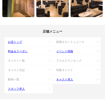
店舗メニュー
お店トップ
新着＆ホットニュース
料金＆クーポン
イベント情報
キャスト一覧
アクセスランキング
キャスト日記
特集キャスト
動画一覧
キャスト求人
スタッフ求人