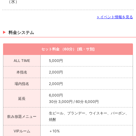
（水）
> イベント情報を見る
料金システム
セット料金 （60分） [税・サ別]
ALL TIME
5,000円
本指名
2,000円
場内指名
2,000円
6,000円
延長
30分 3,000円 / 60分 6,000円
生ビール、ブランデー、ウイスキー、バーボン、
飲み放題メニュー
焼酎
VIPルーム
＋10%