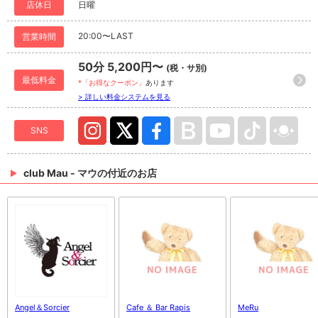
店休日
日曜
20:00〜LAST
営業時間
50分 5,200円〜
(税・サ別)
最低料金
*「お得なクーポン」
あります
> 詳しい料金システムを見る
SNS
club Mau - マウの付近のお店
Angel＆Sorcier
Cafe ＆ Bar Rapis
MeRu