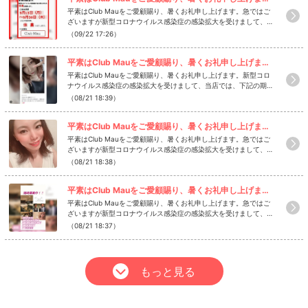
ー、ウイスキー、飲み放題ノンアルコールは烏龍茶となっておりま
平素はClub Mauをご愛顧賜り、暑くお礼申し上げます。急ではご
す🥰その他焼酎等ボトル、烏龍茶以外の別料金ノンアルのドリン
ざいますが新型コロナウイルス感染症の感染拡大を受けまして、当
クもご用意します💕ボトル、別料金のノンアルドリンクに関して
店では、下記の期間を店休日とさせていただきます。皆様にはご不
（09/22 17:26）
詳しいことはご来店の際ボーイにお問い合わせください👌延長は3
便とご迷惑をおかけしますが、何卒ご理解とご了承をお願いいたし
0分 4,400yen 50分 7,500yenがございます👍ご来店の際
ます。期間9/13〜9/30変更前 店休日 日曜変更後 店休日 上
にはお好きな方をお選びくださいませ💕指名料は本指名、場内指
平素はClub Mauをご愛顧賜り、暑くお礼申し上げます。新型コロナウイルス感染...
記期間＊10/1以降の営業につきましては、通常営業の予定ですが、
名共に1,300yenです(*'▽'*)お気に入りの女の子を見つけたら指名
社会情勢を踏まえて期間を延長する場合があります。変更時は改め
平素はClub Mauをご愛顧賜り、暑くお礼申し上げます。新型コロ
しちゃいましょう✌️✌️キャストドリンクも1杯1,300yen〜と、な
て告知いたします。Club Mau スタッフ一同HP▶️https://club-ma
ナウイルス感染症の感染拡大を受けまして、当店では、下記の期間
っております🍹🍻⚠️料金は税サ込みとさせていただきます。税 1
u.site#香川 #高松 #キャバクラ #高松飲み屋 #キャバ嬢 #香川キャ
を店休日とさせていただきます。皆様にはご不便とご迷惑をおかけ
（08/21 18:39）
0% サービス料 15%となっております。HP▶️https://club-mau.sit
バクラ #古馬場 #香川県で1番のキャバクラ #香川県のキャバクラ
しますが、何卒ご理解とご了承をお願いいたします。期間8/20〜
e@clua.mauClub Mau 19:30〜1:00定休日 日曜#香川 #高松 #キ
といえばmau
9/12変更前 店休日 日曜変更後 店休日 上記期間＊9/13以降
ャバクラ #高松飲み屋#キャバ嬢 #香川キャバクラ #古馬場#香川で
平素はClub Mauをご愛顧賜り、暑くお礼申し上げます。急ではございますが新型...
の営業につきましては、通常営業の予定ですが、社会情勢を踏まえ
1番のキャバクラ#香川県のキャバクラといえばmau
て期間を延長する場合があります。変更時は改めて告知いたしま
平素はClub Mauをご愛顧賜り、暑くお礼申し上げます。急ではご
す。尚、HPにて女の子のブログ、出勤頻度と確認できます👀✨今
ざいますが新型コロナウイルス感染症の感染拡大を受けまして、当
日は「うたちゃん」のブログを、少しお見せします🥰🥰是非、一
店では、下記の期間を店休日とさせていただきます。皆様にはご不
（08/21 18:38）
度ご覧ください！！Club Mau スタッフ一同HP▶️https://club-ma
便とご迷惑をおかけしますが、何卒ご理解とご了承をお願いいたし
u.site#香川 #高松 #キャバクラ #高松飲み屋 #キャバ嬢 #香川キャ
ます。期間8/20〜9/12変更前 店休日 日曜変更後 店休日 上
バクラ #古馬場 #香川県で1番のキャバクラ #香川県のキャバクラ
平素はClub Mauをご愛顧賜り、暑くお礼申し上げます。急ではございますが新型...
記期間＊9/13以降の営業につきましては、通常営業の予定です
といえばmau
が、社会情勢を踏まえて期間を延長する場合があります。変更時は
平素はClub Mauをご愛顧賜り、暑くお礼申し上げます。急ではご
改めて告知いたします。Club Mau スタッフ一同HP▶️https://club
ざいますが新型コロナウイルス感染症の感染拡大を受けまして、当
-mau.site#香川 #高松 #キャバクラ #高松飲み屋 #キャバ嬢 #香川
店では、下記の期間を店休日とさせていただきます。皆様にはご不
（08/21 18:37）
キャバクラ ハッシュタグ個人打ち香川、高松、キャバクラ、高松
便とご迷惑をおかけしますが、何卒ご理解とご了承をお願いいたし
飲み屋キャバ嬢、香川キャバクラ、古馬場、香川で1番のキャバク
ます。期間8/20〜9/12変更前 店休日 日曜変更後 店休日 上
ラ香川県のキャバクラといえばmau
記期間＊9/13以降の営業につきましては、通常営業の予定です
が、社会情勢を踏まえて期間を延長する場合があります。変更時は
もっと見る
改めて告知いたします。Club Mau スタッフ一同HP▶️https://club
-mau.site#香川 #高松 #キャバクラ #高松飲み屋 #キャバ嬢 #香川
キャバクラ #古馬場 #香川県で1番のキャバクラ #香川県のキャバ
クラといえばmau