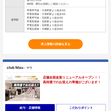
週1日からOK
※時間、曜日お気軽にご相談ください。
琴電琴平線 - 片原町駅より徒歩4分
琴電長尾線 - 片原町駅より徒歩4分
琴電琴平線 - 瓦町駅より徒歩4分
最寄駅
琴電長尾線 - 瓦町駅より徒歩4分
琴電志度線 - 瓦町駅より徒歩4分
琴電志度線 - 今橋駅より徒歩6分
求人情報の詳細を見る
club Mau
- マウ
店舗全面改装リニューアルオープン！！
高待遇でのお迎えの準備がございます！
給与・店舗情報
こだわりポイント