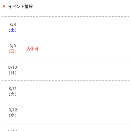
イベント情報
8/8
（土）
8/9
店休日
（日）
8/10
（月）
8/11
（火）
8/12
（水）