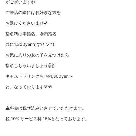
がございます👍
ご来店の際にはお好きな方を
お選びくださいませ💕
指名料は本指名、場内指名
共に1,300yenです(*'▽'*)
お気に入りの女の子を見つけたら
指名しちゃいましょう✌️✌️
キャストドリンクも1杯1,300yen〜
と、なっております🍹🍻
⚠️料金は税サ込みとさせていただきます。
税 10% サービス料 15%となっております。