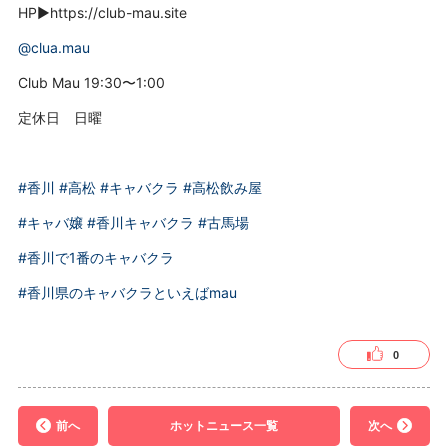
HP▶️https://club-mau.site
@clua.mau
Club Mau 19:30〜1:00
定休日 日曜
#香川
#高松
#キャバクラ
#高松飲み屋
#キャバ嬢
#香川キャバクラ
#古馬場
#香川で1番のキャバクラ
#香川県のキャバクラといえばmau
0
前へ
ホットニュース一覧
次へ