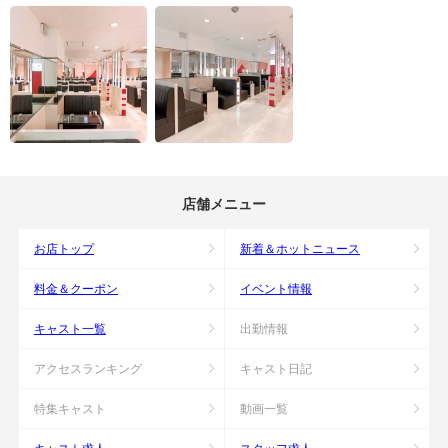
店舗メニュー
お店トップ
新着＆ホットニュース
料金＆クーポン
イベント情報
キャスト一覧
出勤情報
アクセスランキング
キャスト日記
特集キャスト
動画一覧