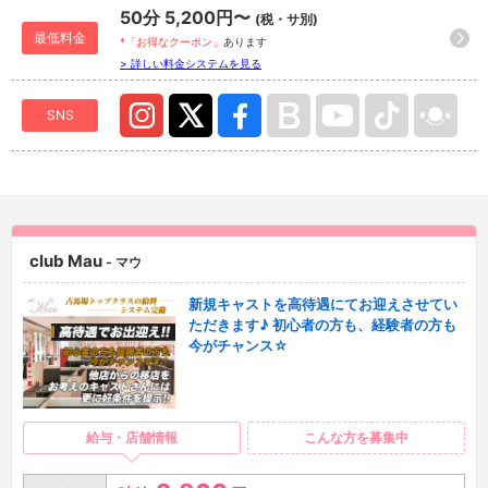
50分 5,200円〜
(税・サ別)
最低料金
*「お得なクーポン」
あります
> 詳しい料金システムを見る
SNS
club Mau
- マウ
新規キャストを高待遇にてお迎えさせてい
ただきます♪ 初心者の方も、経験者の方も
今がチャンス☆
給与・店舗情報
こんな方を募集中