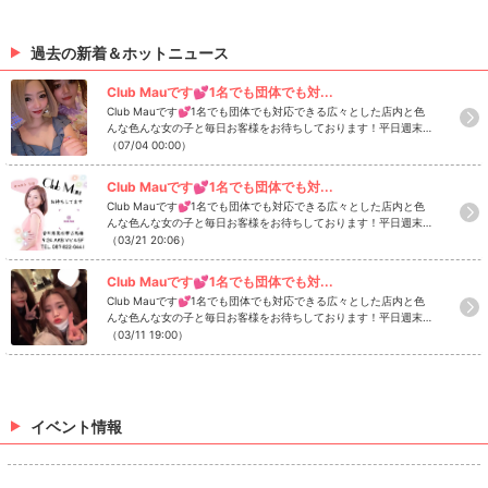
過去の新着＆ホットニュース
Club Mauです💕1名でも団体でも対...
Club Mauです💕1名でも団体でも対応できる広々とした店内と色
んな色んな女の子と毎日お客様をお待ちしております！平日週末問
わず女の子を揃えているので皆さまのご来店お待ちしております
（07/04 00:00）
(*'▽'*)✨当店は1セットが50分になります✨21時までのご来店は1
セット 5,200yen21時以降のご来店は1セット 6.200yenと、な
Club Mauです💕1名でも団体でも対...
っております🙇‍♂️飲み放題はアルコール類はバーボン、ブランデ
Club Mauです💕1名でも団体でも対応できる広々とした店内と色
ー、ウイスキー、飲み放題ノンアルコールは烏龍茶となっておりま
んな色んな女の子と毎日お客様をお待ちしております！平日週末問
す🥰その他焼酎等ボトル、烏龍茶以外の別料金ノンアルのドリン
わず女の子を揃えているので皆さまのご来店お待ちしております
（03/21 20:06）
クもご用意します💕ボトル、別料金のノンアルドリンクに関して
(*'▽'*)✨当店は1セットが50分になります✨21時までのご来店は1
詳しいことはご来店の際ボーイにお問い合わせください👌延長は3
セット 5,200yen21時以降のご来店は1セット 6.200yenと、な
0分 4,400yen 50分 7,500yenがございます👍ご来店の際
Club Mauです💕1名でも団体でも対...
っております🙇‍♂️飲み放題はアルコール類はバーボン、ブランデ
にはお好きな方をお選びくださいませ💕指名料は本指名、場内指
Club Mauです💕1名でも団体でも対応できる広々とした店内と色
ー、ウイスキー、飲み放題ノンアルコールは烏龍茶となっておりま
名共に1,300yenです(*'▽'*)お気に入りの女の子を見つけたら指名
んな色んな女の子と毎日お客様をお待ちしております！平日週末問
す🥰その他焼酎等ボトル、烏龍茶以外の別料金ノンアルのドリン
しちゃいましょう✌️✌️キャストドリンクも1杯1,300yen〜と、な
わず女の子を揃えているので皆さまのご来店お待ちしております
（03/11 19:00）
クもご用意します💕ボトル、別料金のノンアルドリンクに関して
っております🍹🍻⚠️料金は税サ込みとさせていただきます。税 1
(*'▽'*)✨当店は1セットが50分になります✨21時までのご来店は1
詳しいことはご来店の際ボーイにお問い合わせください👌延長は3
0% サービス料 15%となっております。HP▶️https://club-mau.sit
セット 5,200yen21時以降のご来店は1セット 6.200yenと、な
0分 4,400yen 50分 7,500yenがございます👍ご来店の際
e@clua.mauClub Mau 19:30〜1:00定休日 日曜#香川 #高松 #キ
っております🙇‍♂️飲み放題はアルコール類はバーボン、ブランデ
にはお好きな方をお選びくださいませ💕指名料は本指名、場内指
ャバクラ #高松飲み屋#キャバ嬢 #香川キャバクラ #古馬場#香川で
ー、ウイスキー、飲み放題ノンアルコールは烏龍茶となっておりま
名共に1,300yenです(*'▽'*)お気に入りの女の子を見つけたら指名
1番のキャバクラ#香川県のキャバクラといえばmau
す🥰その他焼酎等ボトル、烏龍茶以外の別料金ノンアルのドリン
しちゃいましょう✌️✌️キャストドリンクも1杯1,300yen〜と、な
イベント情報
クもご用意します💕ボトル、別料金のノンアルドリンクに関して
っております🍹🍻⚠️料金は税サ込みとさせていただきます。税 1
詳しいことはご来店の際ボーイにお問い合わせください👌延長は3
0% サービス料 15%となっております。HP▶️https://club-mau.sit
0分 4,400yen 50分 7,500yenがございます👍ご来店の際
e@clua.mauClub Mau 19:30〜1:00定休日 日曜#香川 #高松 #キ
にはお好きな方をお選びくださいませ💕指名料は本指名、場内指
ャバクラ #高松飲み屋#キャバ嬢 #香川キャバクラ #古馬場#香川で