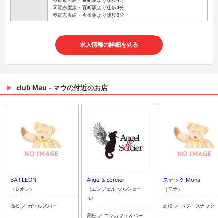
琴電長尾線 - 瓦町駅より徒歩4分
琴電志度線 - 瓦町駅より徒歩4分
琴電志度線 - 今橋駅より徒歩6分
求人情報の詳細を見る
club Mau - マウの付近のお店
BAR LEON
Angel＆Sorcier
スナック Mona
（レオン）
（エンジェル ソルシェー
（モナ）
ル）
高松 ／ ガールズバー
高松 ／ パブ・スナック
高松 ／ コンカフェ＆バー