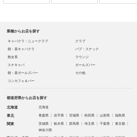
業種からお店を探す
キャバクラ・ニュークラブ
クラブ
朝・昼キャバクラ
パブ・スナック
熟女系
ラウンジ
スナキャバ
ガールズバー
朝・昼ガールズバー
その他
コンカフェ＆バー
都道府県からお店を探す
北海道
北海道
東北
青森県
岩手県
宮城県
秋田県
山形県
福島県
関東
茨城県
栃木県
群馬県
埼玉県
千葉県
東京都
神奈川県