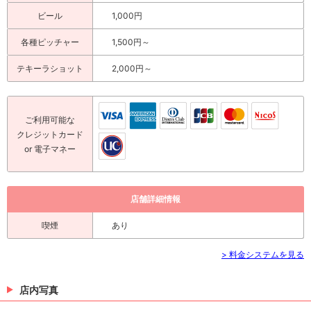
ビール
1,000円
各種ピッチャー
1,500円～
テキーラショット
2,000円～
ご利用可能な
クレジットカード
or 電子マネー
店舗詳細情報
喫煙
あり
> 料金システムを見る
店内写真