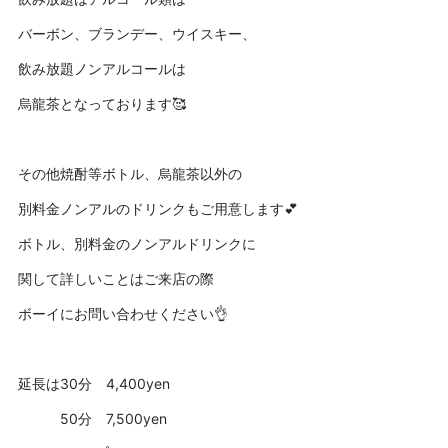
バーボン、ブランデー、ウイスキー、
飲み放題ノンアルコールは
烏龍茶となっております🥰
その他焼酎等ボトル、烏龍茶以外の
別料金ノンアルのドリンクもご用意します💕
ボトル、別料金のノンアルドリンクに
関して詳しいことはご来店の際
ボーイにお問い合わせください👌
延長は30分 4,400yen
50分 7,500yen