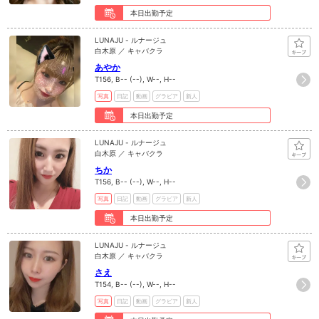
本日出勤予定
LUNAJU - ルナージュ
白木原 ／ キャバクラ
あやか
T156, B-- (--), W--, H--
写真
日記
動画
グラビア
新人
本日出勤予定
LUNAJU - ルナージュ
白木原 ／ キャバクラ
ちか
T156, B-- (--), W--, H--
写真
日記
動画
グラビア
新人
本日出勤予定
LUNAJU - ルナージュ
白木原 ／ キャバクラ
さえ
T154, B-- (--), W--, H--
写真
日記
動画
グラビア
新人