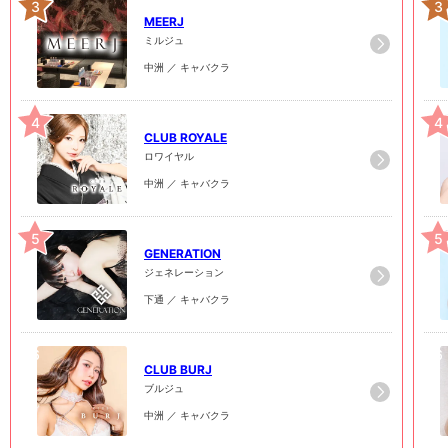
3
3
MEERJ
ミルジュ
中洲 ／ キャバクラ
4
4
CLUB ROYALE
ロワイヤル
中洲 ／ キャバクラ
5
5
GENERATION
ジェネレーション
下通 ／ キャバクラ
6
6
CLUB BURJ
ブルジュ
中洲 ／ キャバクラ