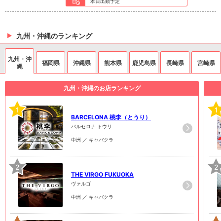
本日出勤予定
九州・沖縄のランキング
九州・沖
福岡県
沖縄県
熊本県
鹿児島県
長崎県
宮崎県
縄
九州・沖縄のお店ランキング
1
1
BARCELONA 桃李（とうり）
バルセロナ トウリ
中洲 ／ キャバクラ
2
2
THE VIRGO FUKUOKA
ヴァルゴ
中洲 ／ キャバクラ