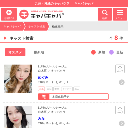
九州・沖縄のキャバクラ
キャバキャバ
地域TOP
検索
メニュー
キャバキャバ
キャスト検索
検索結果
8
キャスト検索
全
件
新規
更新
オススメ
更新順
LUNAJU - ルナージュ
白木原 ／ キャバクラ
めぐみ
T160, B-- (--), W--, H--
写真
日記
動画
グラビア
新人
本日出勤予定
LUNAJU - ルナージュ
白木原 ／ キャバクラ
みな
T164, B-- (--), W--, H--