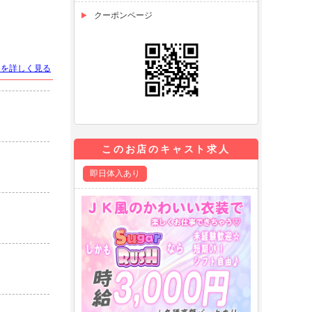
クーポンページ
トを詳しく見る
このお店のキャスト求人
即日体入あり