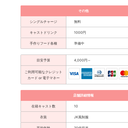
その他
シングルチャージ
無料
キャストドリンク
1000円
手作りフード各種
準備中
目安予算
4,000円～
ご利用可能な
クレジット
カード
or 電子マネー
店舗詳細情報
在籍キャスト数
10
衣装
JK風制服
平均年齢
20代前半