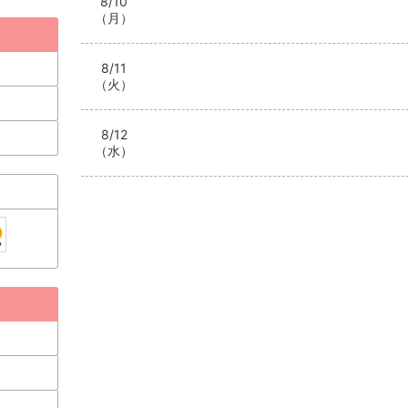
8/10
（月）
8/11
（火）
8/12
（水）