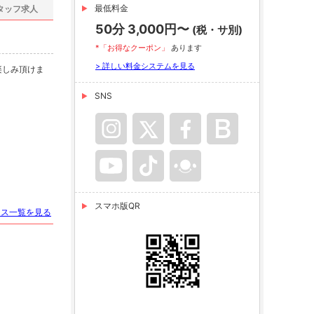
最低料金
タッフ求人
50分 3,000円〜
(税・サ別)
*「お得なクーポン」
あります
> 詳しい料金システムを見る
楽しみ頂けま
SNS
スマホ版QR
ース一覧を見る