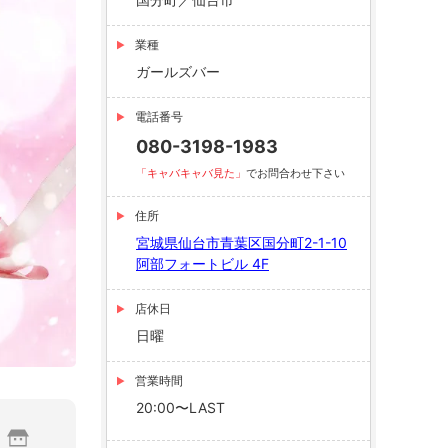
業種
ガールズバー
電話番号
080-3198-1983
「キャバキャバ見た」
でお問合わせ下さい
住所
宮城県仙台市青葉区国分町2-1-10
阿部フォートビル 4F
店休日
日曜
営業時間
20:00〜LAST