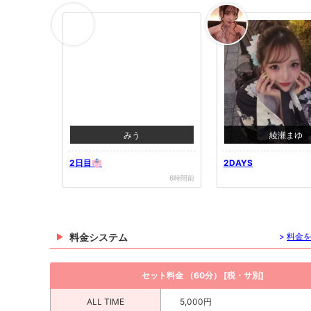
します・ご来店時の検温（非接触型体温計）に
さい。・37.5℃以上の発熱が確認された場合、
お断りさせて頂きます。・当店滞在中に咳や
どの症状が悪化し、飛沫のリスクがあると判
合、申し訳ございませんがその時点でチェッ
行させて頂いてお会計を頂戴致します。#新潟 
前 #niigata #キャバクラ #きゃば嬢 #シャンハ
ンパンタワー #soumei #someijapan #instagoo
ike #likesforlike #followｍe #followers #inst
nawifi #ナイトナビ #ナイツネット #ポケパラ
ャバ #求人募集 #エロは地球を救う #キャバク
みう
綾瀬まゆ
雨ニモマケズ風ニモマケズ #コロナニモマケ
ラダ
2日目👘
2DAYS
6時間前
料金システム
>
料金
セット料金 （60分） [税・サ別]
ALL TIME
5,000円