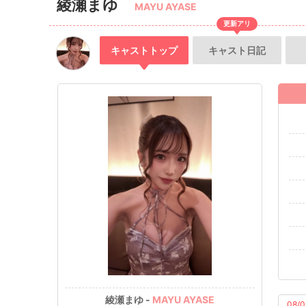
綾瀬まゆ
MAYU AYASE
更新アリ
キャスト
トップ
キャスト
日記
綾瀬まゆ -
MAYU AYASE
08/0