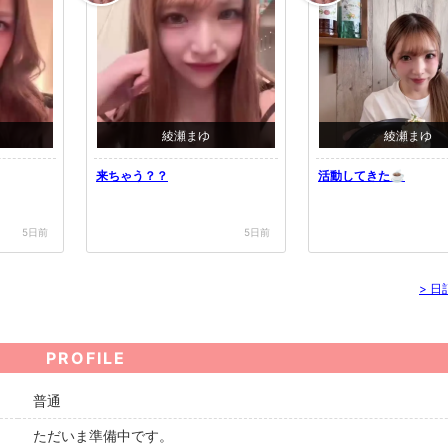
綾瀬まゆ
綾瀬まゆ
来ちゃう？？
活動してきた☕️
5日前
5日前
>
日
PROFILE
普通
ただいま準備中です。