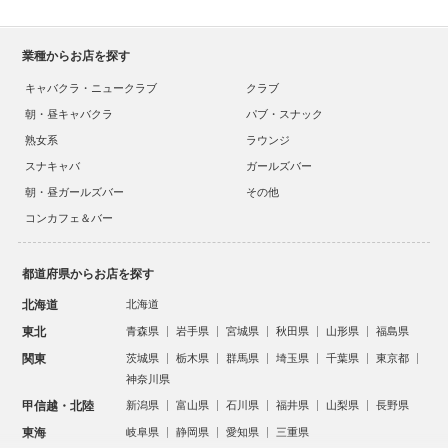
業種からお店を探す
キャバクラ・ニュークラブ
クラブ
朝・昼キャバクラ
パブ・スナック
熟女系
ラウンジ
スナキャバ
ガールズバー
朝・昼ガールズバー
その他
コンカフェ＆バー
都道府県からお店を探す
北海道
北海道
東北
青森県
岩手県
宮城県
秋田県
山形県
福島県
関東
茨城県
栃木県
群馬県
埼玉県
千葉県
東京都
神奈川県
甲信越・北陸
新潟県
富山県
石川県
福井県
山梨県
長野県
東海
岐阜県
静岡県
愛知県
三重県