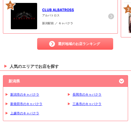
3
3
CLUB ALBATROSS
アルバトロス
新潟駅前 ／ キャバクラ
選択地域のお店ランキング
人気のエリアでお店を探す
新潟県
新潟市のキャバクラ
長岡市のキャバクラ
新発田市のキャバクラ
三条市のキャバクラ
上越市のキャバクラ