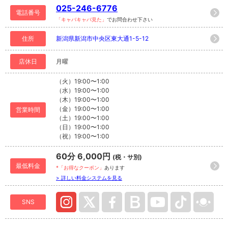
025-246-6776
電話番号
「キャバキャバ見た」
でお問合わせ下さい
住所
新潟県新潟市中央区東大通1-5-12
店休日
月曜
（火）19:00〜1:00
（水）19:00〜1:00
（木）19:00〜1:00
（金）19:00〜1:00
営業時間
（土）19:00〜1:00
（日）19:00〜1:00
（祝）19:00〜1:00
60分 6,000円
(税・サ別)
最低料金
*「お得なクーポン」
あります
> 詳しい料金システムを見る
SNS