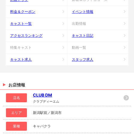
料金＆クーポン
イベント情報
キャスト一覧
出勤情報
アクセスランキング
キャスト日記
特集キャスト
動画一覧
キャスト求人
スタッフ求人
お店情報
CLUB DM
店名
クラブディーエム
エリア
新潟駅前／新潟市
業種
キャバクラ