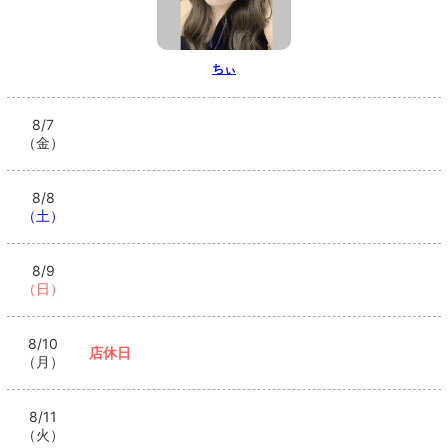
ちぃ
8/7
（金）
8/8
（土）
8/9
（日）
8/10
店休日
（月）
8/11
（火）