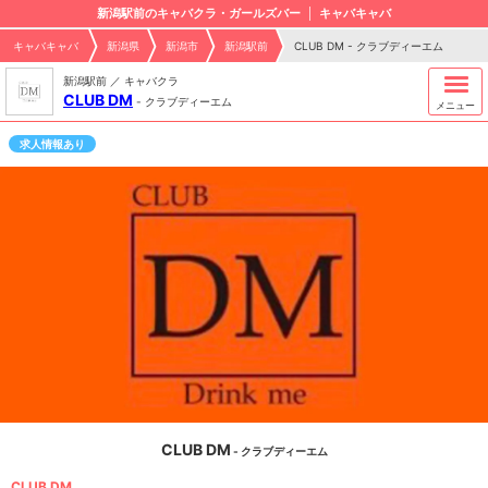
新潟駅前のキャバクラ・ガールズバー
キャバキャバ
キャバキャバ
新潟県
新潟市
新潟駅前
CLUB DM - クラブディーエム
新潟駅前 ／ キャバクラ
CLUB DM
-
クラブディーエム
メニュー
求人情報あり
CLUB DM
- クラブディーエム
CLUB DM