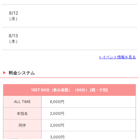
8/12
（水）
8/13
（木）
> イベント情報を見る
料金システム
1SET 60分（飲み放題） （60分） [税・サ別]
ALL TIME
6,000円
本指名
2,000円
同伴
2,000円
3,000円