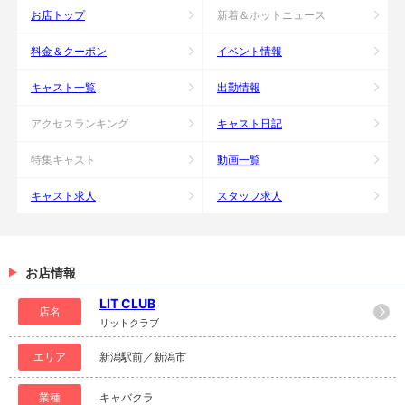
お店トップ
新着＆ホットニュース
料金＆クーポン
イベント情報
キャスト一覧
出勤情報
アクセスランキング
キャスト日記
特集キャスト
動画一覧
キャスト求人
スタッフ求人
お店情報
LIT CLUB
店名
リットクラブ
エリア
新潟駅前／新潟市
業種
キャバクラ