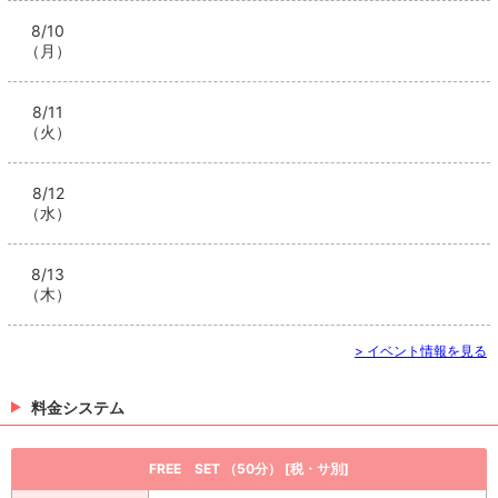
8/10
（月）
8/11
（火）
8/12
（水）
8/13
（木）
> イベント情報を見る
料金システム
FREE SET （50分） [税・サ別]