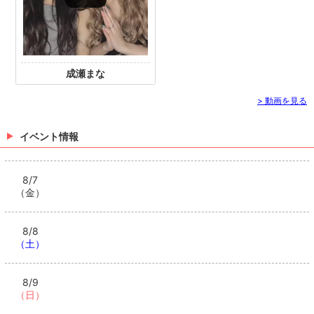
成瀬まな
> 動画を見る
イベント情報
8/7
（金）
8/8
（土）
8/9
（日）