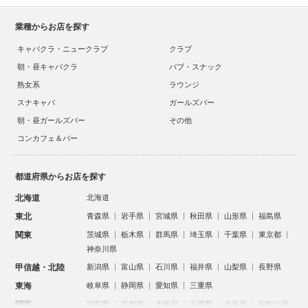
業種からお店を探す
キャバクラ・ニュークラブ
クラブ
朝・昼キャバクラ
パブ・スナック
熟女系
ラウンジ
スナキャバ
ガールズバー
朝・昼ガールズバー
その他
コンカフェ＆バー
都道府県からお店を探す
北海道
北海道
東北
青森県
岩手県
宮城県
秋田県
山形県
福島県
関東
茨城県
栃木県
群馬県
埼玉県
千葉県
東京都
神奈川県
甲信越・北陸
新潟県
富山県
石川県
福井県
山梨県
長野県
東海
岐阜県
静岡県
愛知県
三重県
関西
滋賀県
京都府
大阪府
兵庫県
奈良県
和歌山県