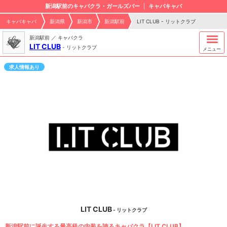
新潟駅前のキャバクラ・ガールズバー
キャバキャバ
キャバキャバ
新潟県
新潟市
新潟駅前
LIT CLUB - リットクラブ
新潟駅前 ／ キャバクラ
LIT CLUB
-
リットクラブ
メニュー
求人情報あり
LIT CLUB
- リットクラブ
新潟駅前に誕生する最高級の内装を誇るキャバクラ【LIT CLUB】