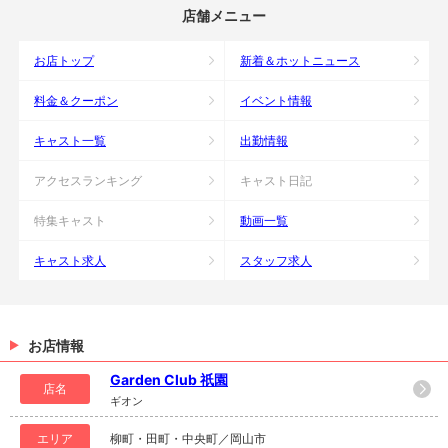
店舗メニュー
お店トップ
新着＆ホットニュース
料金＆クーポン
イベント情報
キャスト一覧
出勤情報
アクセスランキング
キャスト日記
特集キャスト
動画一覧
キャスト求人
スタッフ求人
お店情報
Garden Club 祇園
店名
ギオン
エリア
柳町・田町・中央町／岡山市