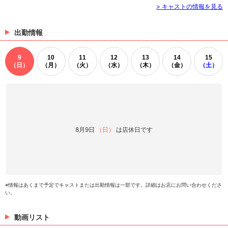
> キャストの情報を見る
出勤情報
9
10
11
12
13
14
15
（日）
（月）
（火）
（水）
（木）
（金）
（土）
8月9日
（日）
は店休日です
※情報はあくまで予定でキャストまたは出勤情報は一部です。詳細はお店にお問い合わせくださ
い。
動画リスト