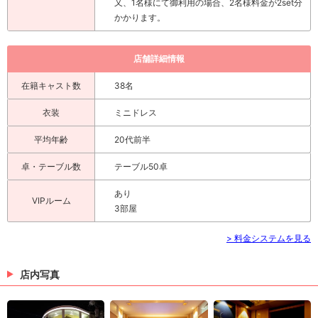
又、1名様にて御利用の場合、2名様料金が2set分
かかります。
店舗詳細情報
在籍キャスト数
38名
衣装
ミニドレス
平均年齢
20代前半
卓・テーブル数
テーブル50卓
あり
VIPルーム
3部屋
> 料金システムを見る
店内写真