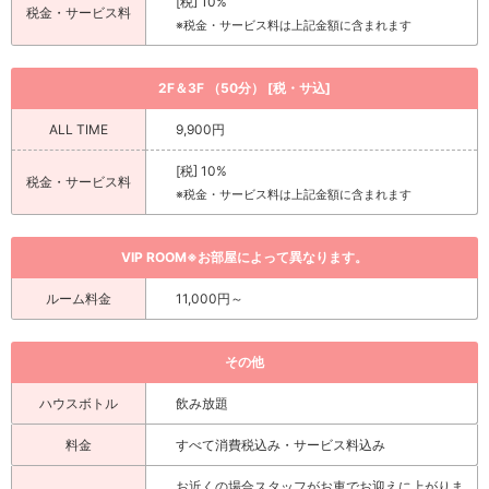
[税] 10%
税金・サービス料
※税金・サービス料は上記金額に含まれます
2F＆3F （50分） [税・サ込]
ALL TIME
9,900円
[税] 10%
税金・サービス料
※税金・サービス料は上記金額に含まれます
VIP ROOM※お部屋によって異なります。
ルーム料金
11,000円～
その他
ハウスボトル
飲み放題
料金
すべて消費税込み・サービス料込み
お近くの場合スタッフがお車でお迎えに上がりま