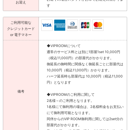
お迎え
す
ご利用可能な
クレジットカード
or 電子マネー
◆VIPROOMについて
通常のサービス料とは別に1部屋1set 10,000円
（税込11,000円）の部屋代がかかります。
御延長の御時間に関係なく御延長ごとに部屋代は
10,000円（税込11,000円）かかります。
ハーフ延長時も部屋代は 10,000円（税込11,000
円）となります
備考
◆VIPROOMのご利用に関して
2名様～のご利用となります。
1名様にて御利用の場合は、2名様料金をお支払い
にて御利用可能となります。
同伴からのVIP ROOM御利用に関しては2set分の
部屋代がかかります。