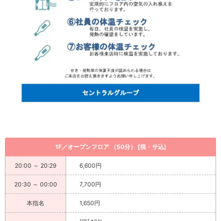
1F／オープンフロア （50分） [税・サ込]
20:00 ～ 20:29
6,600円
20:30 ～ 00:00
7,700円
本指名
1,650円