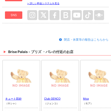
> 詳しい料金システムを見る
SNS
閉店・休業等の報告はこちらから
Brise Palais - ブリズ ・パレの付近のお店
キュート彩紗
Club GENCO
Moa
（サシャ）
（ジェンコ）
（モア）