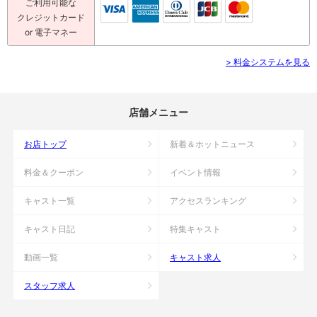
ご利用可能な
クレジットカード
or 電子マネー
> 料金システムを見る
店舗メニュー
お店トップ
新着＆ホットニュース
料金＆クーポン
イベント情報
キャスト一覧
アクセスランキング
キャスト日記
特集キャスト
動画一覧
キャスト求人
スタッフ求人