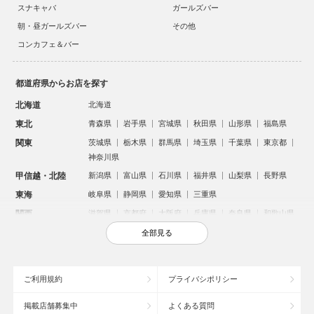
スナキャバ
ガールズバー
朝・昼ガールズバー
その他
コンカフェ＆バー
都道府県からお店を探す
北海道
北海道
東北
青森県
岩手県
宮城県
秋田県
山形県
福島県
関東
茨城県
栃木県
群馬県
埼玉県
千葉県
東京都
神奈川県
甲信越・北陸
新潟県
富山県
石川県
福井県
山梨県
長野県
東海
岐阜県
静岡県
愛知県
三重県
関西
滋賀県
京都府
大阪府
兵庫県
奈良県
和歌山県
中国
鳥取県
島根県
岡山県
広島県
山口県
全部見る
四国
徳島県
香川県
愛媛県
高知県
九州・沖縄
福岡県
佐賀県
長崎県
熊本県
大分県
宮崎県
ご利用規約
プライバシポリシー
鹿児島県
沖縄県
掲載店舗募集中
よくある質問