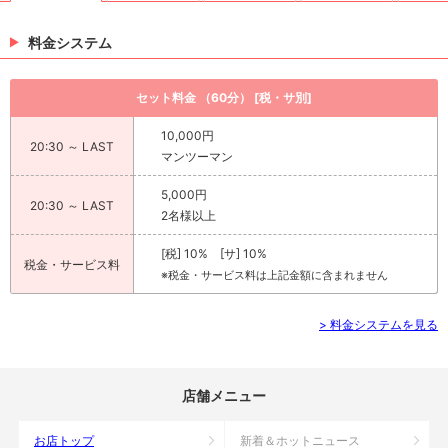
料金システム
セット料金 （60分） [税・サ別]
10,000円
20:30 ～ LAST
マンツーマン
5,000円
20:30 ～ LAST
2名様以上
[税] 10% [サ] 10%
税金・サービス料
※税金・サービス料は上記金額に含まれません
> 料金システムを見る
店舗メニュー
お店トップ
新着＆ホットニュース