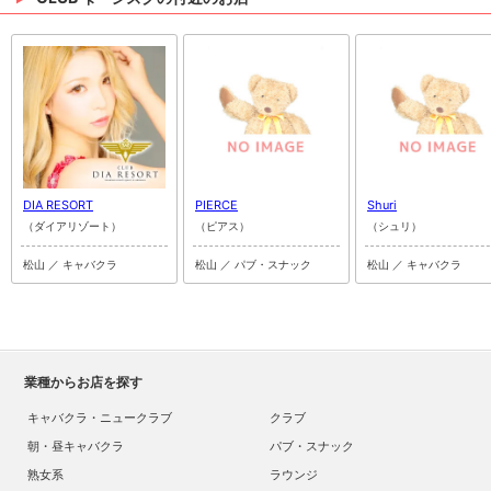
DIA RESORT
PIERCE
Shuri
（ダイアリゾート）
（ピアス）
（シュリ）
松山 ／ キャバクラ
松山 ／ パブ・スナック
松山 ／ キャバクラ
業種からお店を探す
キャバクラ・ニュークラブ
クラブ
朝・昼キャバクラ
パブ・スナック
熟女系
ラウンジ