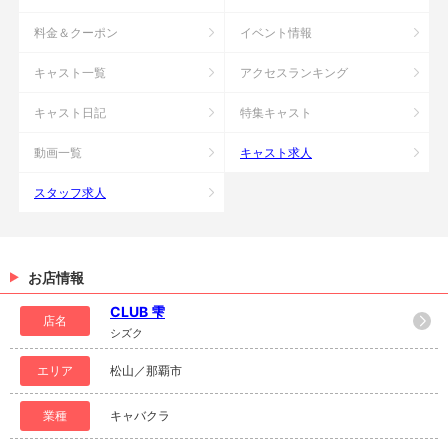
料金＆クーポン
イベント情報
キャスト一覧
アクセスランキング
キャスト日記
特集キャスト
動画一覧
キャスト求人
スタッフ求人
お店情報
CLUB 雫
店名
シズク
エリア
松山／那覇市
業種
キャバクラ