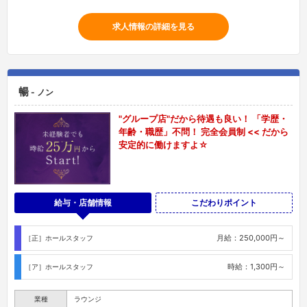
求人情報の詳細を見る
暢
- ノン
"グループ店"だから待遇も良い！ 「学歴・
年齢・職歴」不問！ 完全会員制 << だから
安定的に働けますよ☆
給与・店舗情報
こだわりポイント
月給：250,000円～
［正］ホールスタッフ
時給：1,300円～
［ア］ホールスタッフ
業種
ラウンジ