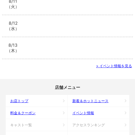
8/11
（火）
8/12
（水）
8/13
（木）
> イベント情報を見る
店舗メニュー
お店トップ
新着＆ホットニュース
料金＆クーポン
イベント情報
キャスト一覧
アクセスランキング