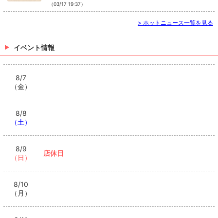
（03/17 19:37）
>
ホットニュース一覧を見る
イベント情報
8/7
（金）
8/8
（土）
8/9
店休日
（日）
8/10
（月）