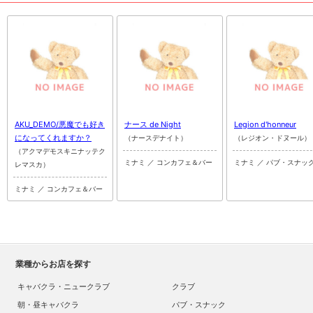
AKU_DEMO/悪魔でも好き
ナース de Night
Legion d'honneur
になってくれますか？
（ナースデナイト）
（レジオン・ドヌール）
（アクマデモスキニナッテク
ミナミ ／ コンカフェ＆バー
ミナミ ／ パブ・スナッ
レマスカ）
ミナミ ／ コンカフェ＆バー
業種からお店を探す
キャバクラ・ニュークラブ
クラブ
朝・昼キャバクラ
パブ・スナック