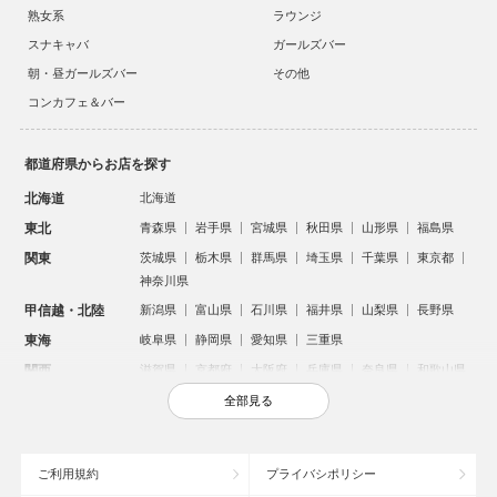
熟女系
ラウンジ
スナキャバ
ガールズバー
朝・昼ガールズバー
その他
コンカフェ＆バー
都道府県からお店を探す
北海道
北海道
東北
青森県
岩手県
宮城県
秋田県
山形県
福島県
関東
茨城県
栃木県
群馬県
埼玉県
千葉県
東京都
神奈川県
甲信越・北陸
新潟県
富山県
石川県
福井県
山梨県
長野県
東海
岐阜県
静岡県
愛知県
三重県
関西
滋賀県
京都府
大阪府
兵庫県
奈良県
和歌山県
中国
鳥取県
島根県
岡山県
広島県
山口県
全部見る
四国
徳島県
香川県
愛媛県
高知県
九州・沖縄
福岡県
佐賀県
長崎県
熊本県
大分県
宮崎県
ご利用規約
プライバシポリシー
鹿児島県
沖縄県