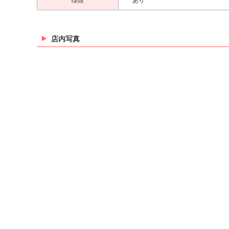
喫煙
あり
店内写真