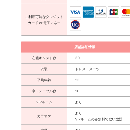
ご利用可能な
クレジット
カード
or 電子マネー
店舗詳細情報
在籍キャスト数
30
衣装
ドレス・スーツ
平均年齢
23
卓・テーブル数
20
VIPルーム
あり
あり
カラオケ
VIPルームのみ無料で歌い放題