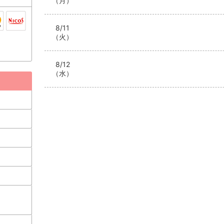
（月）
8/11
（火）
8/12
（水）