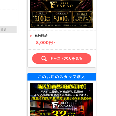
日記
体験時給
8,000円～
キャスト求人を見る
このお店のスタッフ求人