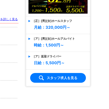
トを詳しく見る
［正］[男][女]ホールスタッフ
月給：320,000円～
［ア］[男][女]ホールアルバイト
時給：1,500円～
［ア］送迎ドライバー
日給：5,500円～
スタッフ求人を見る
店名
Farao