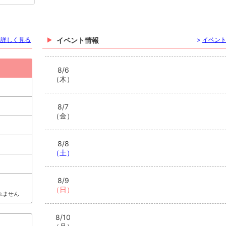
を詳しく見る
イベント情報
>
イベン
8/6
（木）
8/7
（金）
8/8
（土）
8/9
（日）
れません
8/10