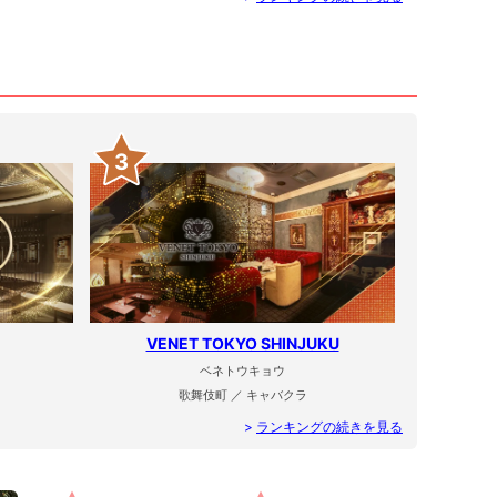
3
VENET TOKYO SHINJUKU
ベネトウキョウ
歌舞伎町 ／ キャバクラ
>
ランキングの続きを見る