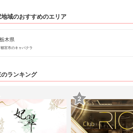
択地域のおすすめのエリア
栃木県
宇都宮市のキャバクラ
東のランキング
2