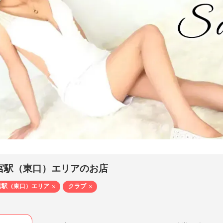
 Twelve - トゥエルブ（宇都宮駅（東口） ／ キャバクラ）
30）- SAKI
宮駅（東口）エリアのお店
宮駅（東口）エリア
クラブ