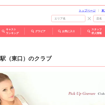
トップページ
東
キャスト
スタッフ
グラビア
お気に入り
ランキング
求人情報
宮駅（東口）のクラブ