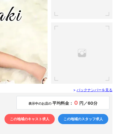
>
バックナンバーを見る
0
平均料金：
円／60分
表示中のお店の
この地域のキャスト求人
この地域のスタッフ求人