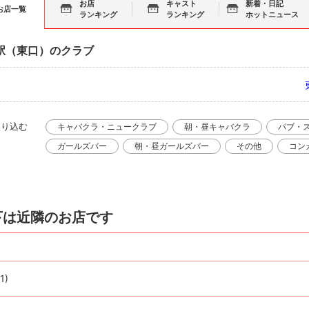
お店
キャスト
新着・日記
お店一覧
ランキング
ランキング
ホットニュース
駅（東口）のクラブ
絞り込む
キャバクラ・ニュークラブ
朝・昼キャバクラ
パブ・
ガールズバー
朝・昼ガールズバー
その他
コン
下は近隣のお店です
1)