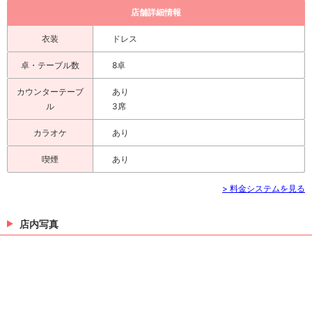
店舗詳細情報
衣装
ドレス
卓・テーブル数
8卓
カウンターテーブ
あり
ル
3席
カラオケ
あり
喫煙
あり
> 料金システムを見る
店内写真