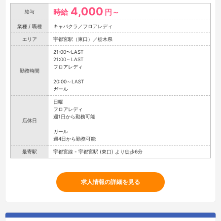
4,000
時給
円～
給与
業種 / 職種
キャバクラ／フロアレディ
エリア
宇都宮駅（東口）／栃木県
21:00〜LAST
21:00～LAST
フロアレディ
勤務時間
20:00～LAST
ガール
日曜
フロアレディ
週1日から勤務可能
店休日
ガール
週4日から勤務可能
最寄駅
宇都宮線 - 宇都宮駅 (東口) より徒歩6分
求人情報の詳細を見る