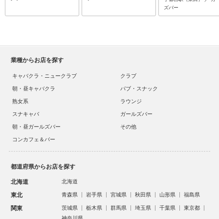
ズバー
業種からお店を探す
キャバクラ・ニュークラブ
クラブ
朝・昼キャバクラ
パブ・スナック
熟女系
ラウンジ
スナキャバ
ガールズバー
朝・昼ガールズバー
その他
コンカフェ＆バー
都道府県からお店を探す
北海道
北海道
東北
青森県
岩手県
宮城県
秋田県
山形県
福島県
関東
茨城県
栃木県
群馬県
埼玉県
千葉県
東京都
神奈川県