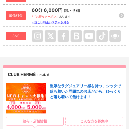
60分 6,000円
(税・サ別)
最低料金
*「お得なクーポン」
あります
> 詳しい料金システムを見る
SNS
CLUB HERMĒ
- ヘルメ
重厚なラグジュアリー感を持つ、シックで
落ち着いた雰囲気のお店だから、ゆっくり
と落ち着いて働けます！
給与・店舗情報
こんな方を募集中