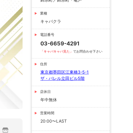
業種
キャバクラ
電話番号
03-6659-4291
「キャバキャバ見た」
でお問合わせ下さい
住所
東京都墨田区江東橋3-5-1
ザ・バレル立田ビル5階
店休日
年中無休
営業時間
20:00〜LAST