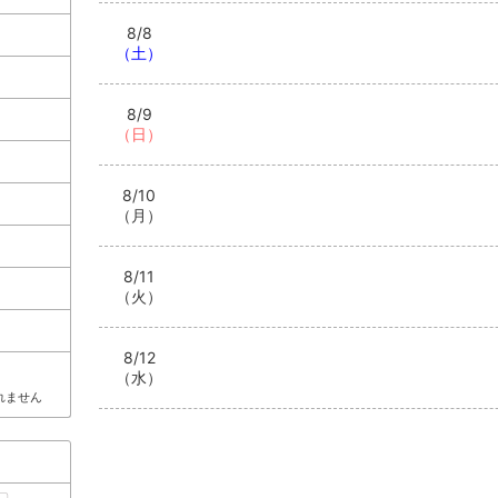
8/8
（土）
8/9
（日）
8/10
（月）
8/11
（火）
8/12
（水）
れません