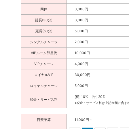
同伴
3,000円
延長(30分)
3,000円
延長(60分)
5,000円
シングルチャージ
2,000円
VIPルーム部屋代
10,000円
VIPチャージ
4,000円
ロイヤルVIP
30,000円
ロイヤルチャージ
5,000円
[税] 10% [サ] 20%
税金・サービス料
※税金・サービス料は上記金額に含ま
目安予算
11,000円～