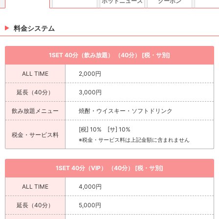
ホットニュース
クーポン
料金システム
1SET 40分（飲み放題） （40分） [税・サ別]
ALL TIME
2,000円
延長（40分）
3,000円
飲み放題メニュー
焼酎・ウイスキー・ソフトドリンク
[税] 10% [サ] 10%
税金・サービス料
※税金・サービス料は上記金額に含まれません
1SET 40分（VIP） （40分） [税・サ別]
ALL TIME
4,000円
延長（40分）
5,000円