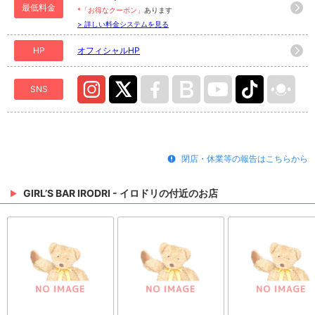
最低料金
*「お得なクーポン」
あります
> 詳しい料金システムを見る
HP
オフィシャルHP
SNS
閉店・休業等の報告はこちらから
GIRL’S BAR IRODRI - イロドリの付近のお店