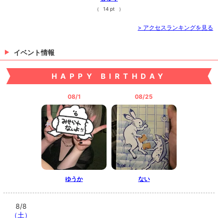
（
14 pt
）
> アクセスランキングを見る
イベント情報
HAPPY BIRTHDAY
08/1
08/25
ゆうか
ない
8/8
（土）