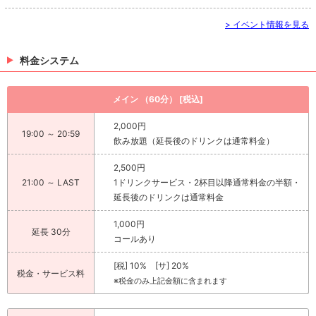
> イベント情報を見る
料金システム
メイン （60分） [税込]
2,000円
19:00 ～ 20:59
飲み放題（延長後のドリンクは通常料金）
2,500円
21:00 ～ LAST
1ドリンクサービス・2杯目以降通常料金の半額・
延長後のドリンクは通常料金
1,000円
延長 30分
コールあり
[税] 10% [サ] 20%
税金・サービス料
※税金のみ上記金額に含まれます