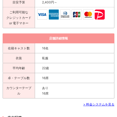
目安予算
2,400円～
ご利用可能な
クレジットカード
or 電子マネー
店舗詳細情報
在籍キャスト数
16名
衣装
私服
平均年齢
22歳
卓・テーブル数
16席
カウンターテーブ
あり
ル
16席
> 料金システムを見る