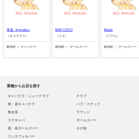
享楽 -kyoraku-
BAR COCO
Reale
（キョウラク）
（ココ）
（リアル）
錦糸町 ／ キャバクラ
錦糸町 ／ ガールズバー
錦糸町 ／ ガールズバー
業種からお店を探す
キャバクラ・ニュークラブ
クラブ
朝・昼キャバクラ
パブ・スナック
熟女系
ラウンジ
スナキャバ
ガールズバー
朝・昼ガールズバー
その他
コンカフェ＆バー