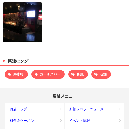
関連のタグ
錦糸町
ガールズバー
私服
老舗
店舗メニュー
お店トップ
新着＆ホットニュース
料金＆クーポン
イベント情報