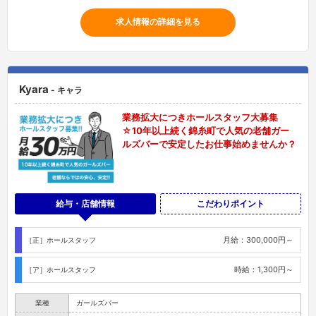
求人情報の詳細を見る
Kyara
- キャラ
業務拡大につきホールスタッフ大募集
☆10年以上続く錦糸町で人気の老舗ガー
ルズバーで安定したお仕事始めませんか？
給与・店舗情報
こだわりポイント
月給：300,000円～
［正］ホールスタッフ
時給：1,300円～
［ア］ホールスタッフ
業種
ガールズバー