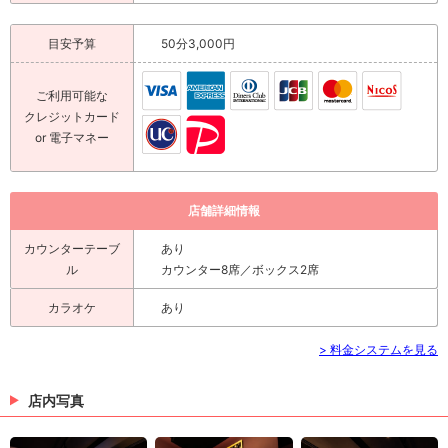
目安予算
50分3,000円
ご利用可能な
クレジットカード
or 電子マネー
店舗詳細情報
カウンターテーブ
あり
ル
カウンター8席／ボックス2席
カラオケ
あり
> 料金システムを見る
店内写真