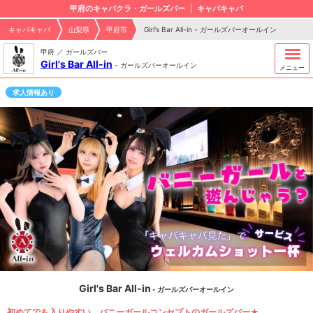
甲府のキャバクラ・ガールズバー
キャバキャバ
キャバキャバ
山梨県
甲府市
Girl's Bar All-in - ガールズバーオールイン
甲府 ／ ガールズバー
Girl's Bar All-in
-
ガールズバーオールイン
メニュー
求人情報あり
Girl's Bar All-in
- ガールズバーオールイン
初めてでも入りやすい、バニーガールコンセプトのガールズバー★