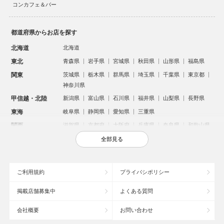
コンカフェ＆バー
都道府県からお店を探す
北海道
北海道
東北
青森県
岩手県
宮城県
秋田県
山形県
福島県
関東
茨城県
栃木県
群馬県
埼玉県
千葉県
東京都
神奈川県
甲信越・北陸
新潟県
富山県
石川県
福井県
山梨県
長野県
東海
岐阜県
静岡県
愛知県
三重県
関西
滋賀県
京都府
大阪府
兵庫県
奈良県
和歌山県
中国
鳥取県
島根県
岡山県
広島県
山口県
全部見る
四国
徳島県
香川県
愛媛県
高知県
九州・沖縄
福岡県
佐賀県
長崎県
熊本県
大分県
宮崎県
ご利用規約
プライバシポリシー
鹿児島県
沖縄県
掲載店舗募集中
よくある質問
人気のエリアからお店を探す
会社概要
お問い合わせ
新宿のキャバクラ
歌舞伎町のキャバクラ
北新地のキャバクラ