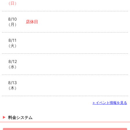
（日）
8/10
店休日
（月）
8/11
（火）
8/12
（水）
8/13
（木）
> イベント情報を見る
料金システム