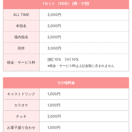
1セット （50分） [税・サ別]
ALL TIME
3,000円
本指名
2,000円
場内指名
2,000円
同伴
3,000円
[税] 10% [サ] 10%
税金・サービス料
※税金・サービス料は上記金額に含まれません
その他料金
キャストドリンク
1,000円
カラオケ
1,000円
チェキ
2,000円
お菓子盛り合わせ
1,000円