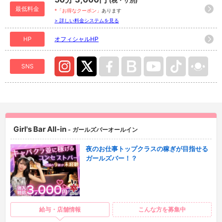
(税・サ別)
最低料金
*「お得なクーポン」
あります
> 詳しい料金システムを見る
HP
オフィシャルHP
SNS
Girl's Bar All-in
- ガールズバーオールイン
夜のお仕事トップクラスの稼ぎが目指せる
ガールズバー！？
給与・店舗情報
こんな方を募集中