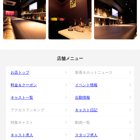
店舗メニュー
お店トップ
新着＆ホットニュース
料金＆クーポン
イベント情報
キャスト一覧
出勤情報
アクセスランキング
キャスト日記
特集キャスト
動画一覧
キャスト求人
スタッフ求人