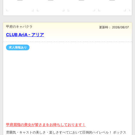
甲府のキャバクラ
更新時：
2026/08/07
CLUB AriA - アリア
求人情報あり
甲府屈指の美女が皆さまをお待ちしております！
雰囲気・キャストの美しさ・楽しさすべてにおいて圧倒的ハイレベル！ ボックス