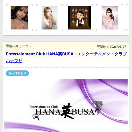
甲府のキャバクラ
更新時：
2026/08/07
Entertainment Club HANA英BUSA - エンターテイメントクラブ
ハナブサ
求人情報あり