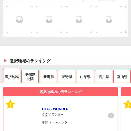
選択地域のランキング
甲信越
選択地域
新潟県
長野県
山梨県
石川県
富山県
北陸
選択地域のお店ランキング
1
1
CLUB WONDER
クラブ ワンダー
甲府 ／ キャバクラ