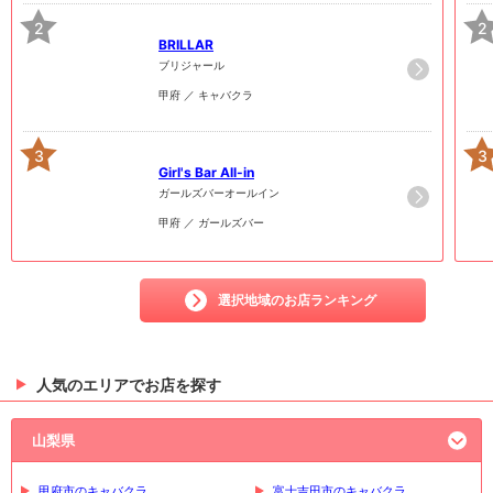
2
2
BRILLAR
ブリジャール
甲府 ／ キャバクラ
3
3
Girl's Bar All-in
ガールズバーオールイン
甲府 ／ ガールズバー
選択地域のお店ランキング
人気のエリアでお店を探す
山梨県
甲府市のキャバクラ
富士吉田市のキャバクラ