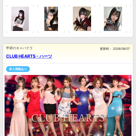
甲府のキャバクラ
更新時：
2026/08/07
CLUB HEARTS - ハーツ
求人情報あり