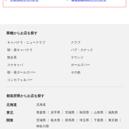
業種からお店を探す
キャバクラ・ニュークラブ
クラブ
朝・昼キャバクラ
パブ・スナック
熟女系
ラウンジ
スナキャバ
ガールズバー
朝・昼ガールズバー
その他
コンカフェ＆バー
都道府県からお店を探す
北海道
北海道
東北
青森県
岩手県
宮城県
秋田県
山形県
福島県
関東
茨城県
栃木県
群馬県
埼玉県
千葉県
東京都
神奈川県