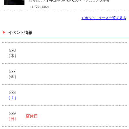
しました☆彡中洲/NOAHさんのページはコチラから
（11/24 13:00）
>
ホットニュース一覧を見る
イベント情報
8/6
（木）
8/7
（金）
8/8
（土）
8/9
店休日
（日）