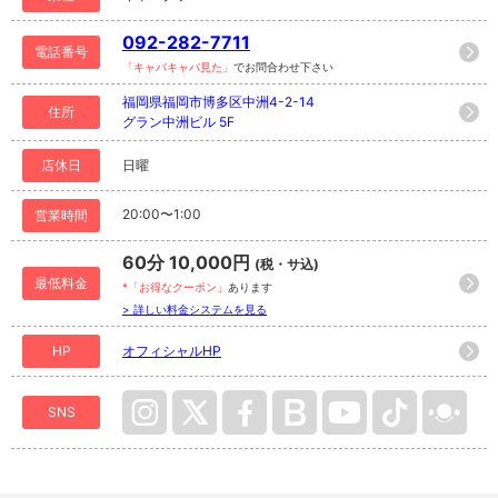
092-282-7711
電話番号
「キャバキャバ見た」
でお問合わせ下さい
福岡県福岡市博多区中洲4-2-14
住所
グラン中洲ビル 5F
店休日
日曜
20:00〜1:00
営業時間
60分 10,000円
(税・サ込)
最低料金
*「お得なクーポン」
あります
> 詳しい料金システムを見る
HP
オフィシャルHP
SNS