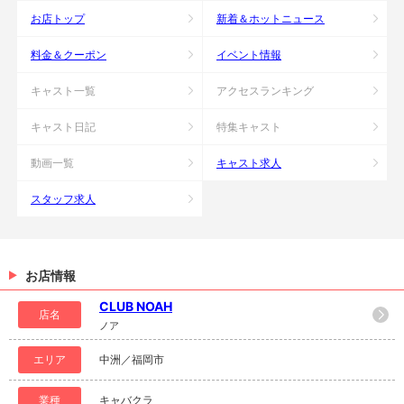
お店トップ
新着＆ホットニュース
料金＆クーポン
イベント情報
キャスト一覧
アクセスランキング
キャスト日記
特集キャスト
動画一覧
キャスト求人
スタッフ求人
お店情報
CLUB NOAH
店名
ノア
エリア
中洲／福岡市
業種
キャバクラ