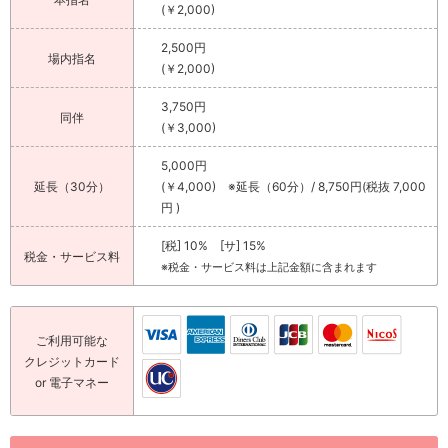
(￥2,000)
2,500円
場内指名
(￥2,000)
3,750円
同伴
(￥3,000)
5,000円
延長（30分）
(￥4,000) ※延長（60分）/ 8,750円(税抜 7,000
円 )
[税] 10% [サ] 15%
税金・サービス料
※税金・サービス料は上記金額に含まれます
ご利用可能な
クレジットカード
or 電子マネー