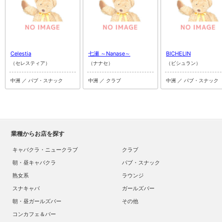
Celestia
七瀬 ～Nanase～
BICHELIN
（セレスティア）
（ナナセ）
（ビシュラン）
中洲 ／ パブ・スナック
中洲 ／ クラブ
中洲 ／ パブ・スナック
業種からお店を探す
キャバクラ・ニュークラブ
クラブ
朝・昼キャバクラ
パブ・スナック
熟女系
ラウンジ
スナキャバ
ガールズバー
朝・昼ガールズバー
その他
コンカフェ＆バー