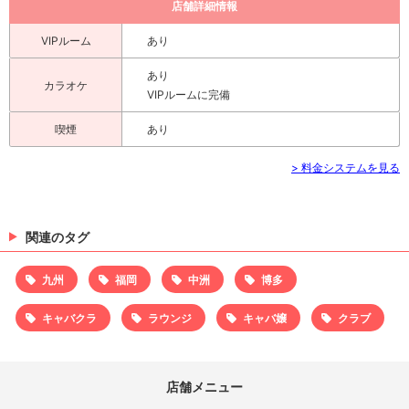
店舗詳細情報
VIPルーム
あり
あり
カラオケ
VIPルームに完備
喫煙
あり
> 料金システムを見る
関連のタグ
九州
福岡
中洲
博多
キャバクラ
ラウンジ
キャバ嬢
クラブ
店舗メニュー