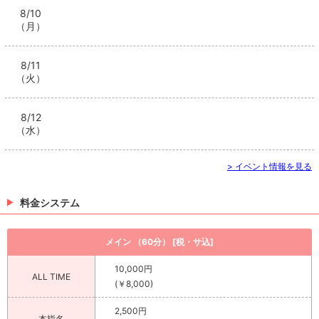
8/10
（月）
8/11
（火）
8/12
（水）
> イベント情報を見る
料金システム
メイン （60分） [税・サ込]
10,000円
ALL TIME
(￥8,000)
2,500円
本指名