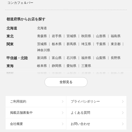
コンカフェ＆バー
都道府県からお店を探す
北海道
北海道
東北
青森県
岩手県
宮城県
秋田県
山形県
福島県
関東
茨城県
栃木県
群馬県
埼玉県
千葉県
東京都
神奈川県
甲信越・北陸
新潟県
富山県
石川県
福井県
山梨県
長野県
東海
岐阜県
静岡県
愛知県
三重県
関西
滋賀県
京都府
大阪府
兵庫県
奈良県
和歌山県
中国
鳥取県
島根県
岡山県
広島県
山口県
全部見る
四国
徳島県
香川県
愛媛県
高知県
九州・沖縄
福岡県
佐賀県
長崎県
熊本県
大分県
宮崎県
ご利用規約
プライバシポリシー
鹿児島県
沖縄県
掲載店舗募集中
よくある質問
人気のエリアからお店を探す
会社概要
お問い合わせ
新宿のキャバクラ
歌舞伎町のキャバクラ
北新地のキャバクラ