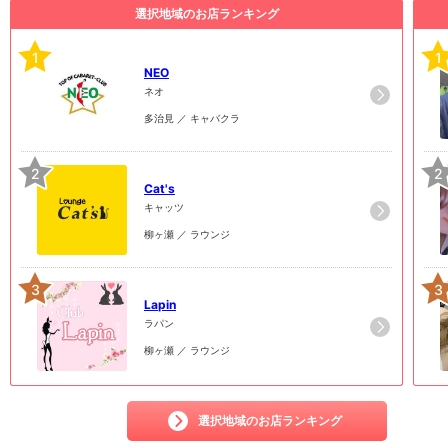
選択地域のお店ランキング
1
1
NEO
ネオ
多治見 ／ キャバクラ
2
2
Cat's
キャッツ
柳ヶ瀬 ／ ラウンジ
3
3
Lapin
ラパン
柳ヶ瀬 ／ ラウンジ
選択地域のお店ランキング