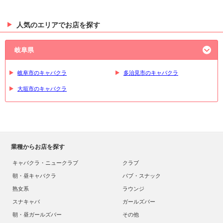
人気のエリアでお店を探す
岐阜県
岐阜市のキャバクラ
多治見市のキャバクラ
大垣市のキャバクラ
業種からお店を探す
キャバクラ・ニュークラブ
クラブ
朝・昼キャバクラ
パブ・スナック
熟女系
ラウンジ
スナキャバ
ガールズバー
朝・昼ガールズバー
その他