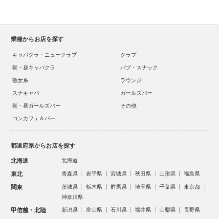
業種からお店を探す
キャバクラ・ニュークラブ
クラブ
朝・昼キャバクラ
パブ・スナック
熟女系
ラウンジ
スナキャバ
ガールズバー
朝・昼ガールズバー
その他
コンカフェ＆バー
都道府県からお店を探す
北海道
北海道
東北
青森県
岩手県
宮城県
秋田県
山形県
福島県
関東
茨城県
栃木県
群馬県
埼玉県
千葉県
東京都
神奈川県
甲信越・北陸
新潟県
富山県
石川県
福井県
山梨県
長野県