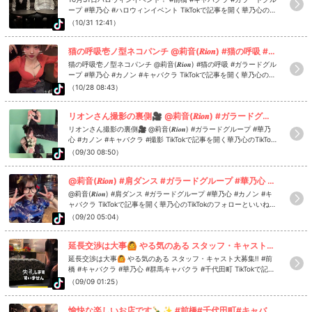
ープ #華乃心 #ハロウィンイベント TikTokで記事を開く華乃心のTi
kTokのフォローといいね！もお願いします❤
（10/31 12:41）
猫の呼吸壱ノ型ネコパンチ @莉音(𝑹𝒊𝒐𝒏) #猫の呼吸 #ガラードグループ #華乃心 #カノン #キャバクラ
猫の呼吸壱ノ型ネコパンチ @莉音(𝑹𝒊𝒐𝒏) #猫の呼吸 #ガラードグル
ープ #華乃心 #カノン #キャバクラ TikTokで記事を開く華乃心のTik
Tokのフォローといいね！もお願いします❤
（10/28 08:43）
リオンさん撮影の裏側🎥 @莉音(𝑹𝒊𝒐𝒏) #ガラードグループ #華乃心 #カノン #キャバクラ #撮影
リオンさん撮影の裏側🎥 @莉音(𝑹𝒊𝒐𝒏) #ガラードグループ #華乃
心 #カノン #キャバクラ #撮影 TikTokで記事を開く華乃心のTikTok
のフォローといいね！もお願いします❤
（09/30 08:50）
@莉音(𝑹𝒊𝒐𝒏) #肩ダンス #ガラードグループ #華乃心 #カノン #キャバクラ
@莉音(𝑹𝒊𝒐𝒏) #肩ダンス #ガラードグループ #華乃心 #カノン #キ
ャバクラ TikTokで記事を開く華乃心のTikTokのフォローといいね！
もお願いします❤
（09/20 05:04）
延長交渉は大事🙆 やる気のある スタッフ・キャスト大募集‼️ #前橋#キャバクラ#華乃心 #群馬キャバクラ#千代田町
延長交渉は大事🙆 やる気のある スタッフ・キャスト大募集‼️ #前
橋 #キャバクラ #華乃心 #群馬キャバクラ #千代田町 TikTokで記事
を開く華乃心のTikTokのフォローといいね！もお願いします❤
（09/09 01:25）
愉快な楽しいお店です🍾✨ #前橋#千代田町#キャバクラ #華乃心#ガラードグループ