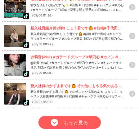
愉快な楽しいお店です🍾✨ #前橋 #千代田町 #キャバクラ #華乃心
#ガラードグループ TikTokで記事を開く華乃心のTikTokのフォロー
といいね！もお願いします❤
（09/06 01:36）
新入社員紹介第2弾‼️ しょう君です🙆 #前橋#千代田町#キャバクラ #ガラードグループ#スタッフ募集
新入社員紹介第2弾‼️ しょう君です🙆 #前橋 #千代田町 #キャバク
ラ #ガラードグループ #スタッフ募集 TikTokで記事を開く華乃心の
TikTokのフォローといいね！もお願いします❤
（08/30 08:47）
@莉音(𝑹𝒊𝒐𝒏) #ガラードグループ #華乃心 #カノン #キャバクラ #群馬
@莉音(𝑹𝒊𝒐𝒏) #ガラードグループ #華乃心 #カノン #キャバクラ #
群馬 TikTokで記事を開く華乃心のTikTokのフォローといいね！もお
願いします❤
（08/29 05:01）
新入社員のかずま君です🙆 その他にもやる気のある スタッフ、キャスト大募集中‼️ #前橋#千代田町#キャバクラ #華乃心#ガラードグループ
新入社員のかずま君です🙆 その他にもやる気のある スタッフ、キ
ャスト大募集中‼️ #前橋 #千代田町 #キャバクラ #華乃心 #ガラー
ドグループ TikTokで記事を開く華乃心のTikTokのフォローといい
（08/21 05:02）
ね！もお願いします❤
もっと見る