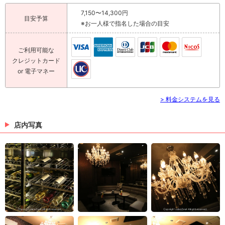
7,150〜14,300円
目安予算
※お一人様で指名した場合の目安
ご利用可能な
クレジットカード
or 電子マネー
> 料金システムを見る
店内写真