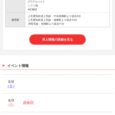
[ア]アルバイト
シフト制
※応相談
上毛電気鉄道上毛線 - 中央前橋駅より徒歩3分
最寄駅
上毛電気鉄道上毛線 - 城東駅より徒歩10分
JR両毛線 - 前橋駅より徒歩11分
求人情報の詳細を見る
イベント情報
8/8
（土）
8/9
店休日
（日）