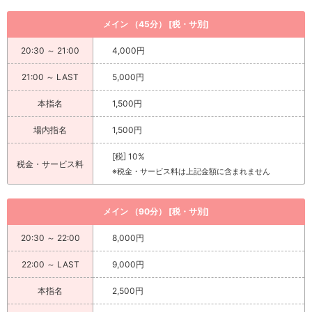
メイン （45分） [税・サ別]
20:30 ～ 21:00
4,000円
21:00 ～ LAST
5,000円
本指名
1,500円
場内指名
1,500円
[税] 10%
税金・サービス料
※税金・サービス料は上記金額に含まれません
メイン （90分） [税・サ別]
20:30 ～ 22:00
8,000円
22:00 ～ LAST
9,000円
本指名
2,500円