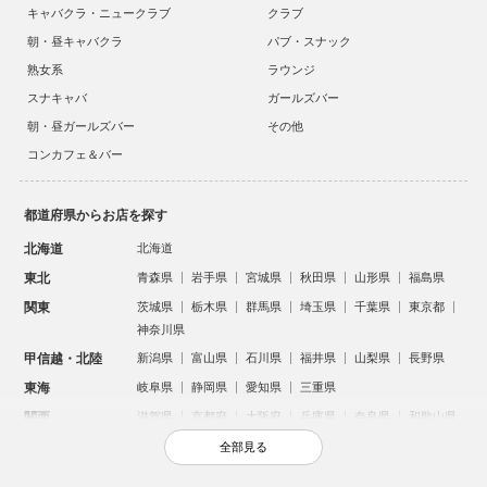
キャバクラ・ニュークラブ
クラブ
朝・昼キャバクラ
パブ・スナック
熟女系
ラウンジ
スナキャバ
ガールズバー
朝・昼ガールズバー
その他
コンカフェ＆バー
都道府県からお店を探す
北海道
北海道
東北
青森県
岩手県
宮城県
秋田県
山形県
福島県
関東
茨城県
栃木県
群馬県
埼玉県
千葉県
東京都
神奈川県
甲信越・北陸
新潟県
富山県
石川県
福井県
山梨県
長野県
東海
岐阜県
静岡県
愛知県
三重県
関西
滋賀県
京都府
大阪府
兵庫県
奈良県
和歌山県
中国
鳥取県
島根県
岡山県
広島県
山口県
全部見る
四国
徳島県
香川県
愛媛県
高知県