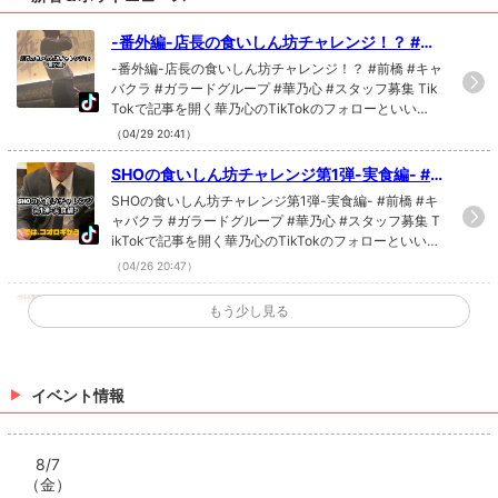
-番外編-店長の食いしん坊チャレンジ！？ #前
橋 #キャバクラ #ガラードグループ #華乃心 #
-番外編-店長の食いしん坊チャレンジ！？ #前橋 #キャ
スタッフ募集
バクラ #ガラードグループ #華乃心 #スタッフ募集 Tik
Tokで記事を開く華乃心のTikTokのフォローといい
ね！もお願いします❤
（04/29 20:41）
SHOの食いしん坊チャレンジ第1弾-実食編- #
前橋 #キャバクラ #ガラードグループ #華乃心
SHOの食いしん坊チャレンジ第1弾-実食編- #前橋 #キ
#スタッフ募集
ャバクラ #ガラードグループ #華乃心 #スタッフ募集 T
ikTokで記事を開く華乃心のTikTokのフォローといい
ね！もお願いします❤
（04/26 20:47）
SHOの食いしん坊チャレンジ 第1弾！！Part
もう少し見る
1！ #前橋 #キャバクラ #ガラードグループ #華
SHOの食いしん坊チャレンジ 第1弾！！Part1！ #前橋
乃心 #スタッフ募集
#キャバクラ #ガラードグループ #華乃心 #スタッフ募
集 TikTokで記事を開く華乃心のTikTokのフォローとい
いね！もお願いします❤
イベント情報
（04/23 16:53）
熟練度別ドリンク作成スピード🥤 #前橋 #キャ
バクラ #ガラードグループ #華乃心 #キャスト
8/7
熟練度別ドリンク作成スピード🥤 #前橋 #キャバクラ
（金）
募集
#ガラードグループ #華乃心 #キャスト募集 TikTokで