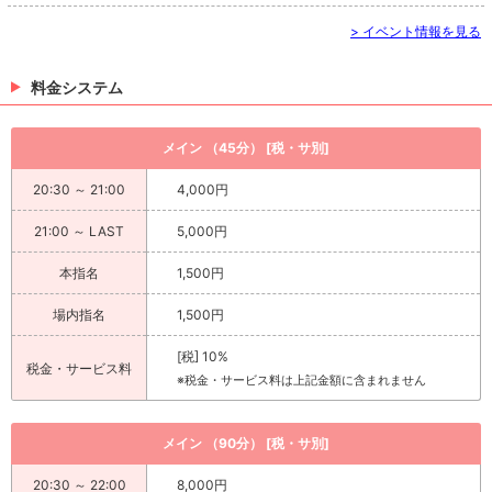
> イベント情報を見る
料金システム
メイン （45分） [税・サ別]
20:30 ～ 21:00
4,000円
21:00 ～ LAST
5,000円
本指名
1,500円
場内指名
1,500円
[税] 10%
税金・サービス料
※税金・サービス料は上記金額に含まれません
メイン （90分） [税・サ別]
20:30 ～ 22:00
8,000円