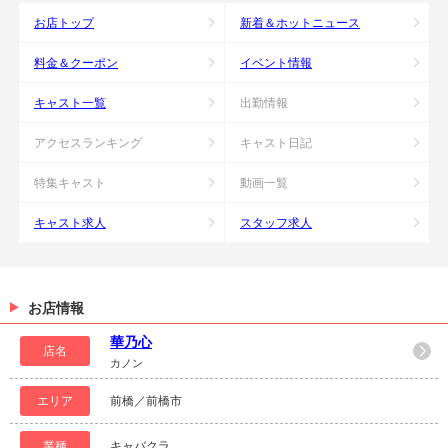
お店トップ
新着＆ホットニュース
料金＆クーポン
イベント情報
キャスト一覧
出勤情報
アクセスランキング
キャスト日記
特集キャスト
動画一覧
キャスト求人
スタッフ求人
お店情報
華乃心
店名
カノン
エリア
前橋／前橋市
業種
キャバクラ