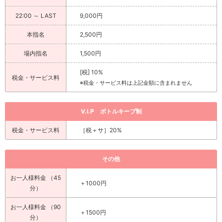
22:00 ～ LAST
9,000円
本指名
2,500円
場内指名
1,500円
[税] 10%
税金・サービス料
※税金・サービス料は上記金額に含まれません
V.I.P ボトルキープ制
税金・サービス料
［税＋サ］20%
その他
お一人様料金 （45
＋1000円
分）
お一人様料金 （90
＋1500円
分）