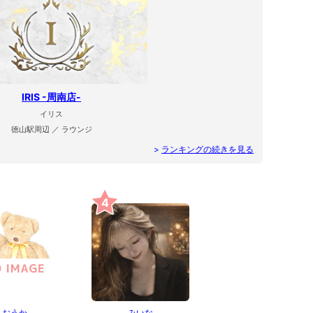
IRIS -周南店-
イリス
徳山駅周辺 ／ ラウンジ
>
ランキングの続きを見る
4
おうか
みいな