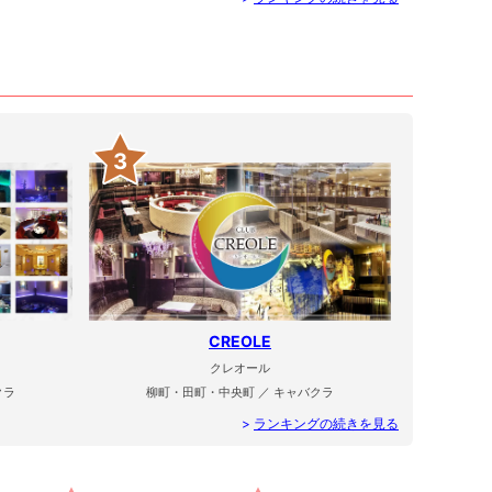
3
CREOLE
クレオール
クラ
柳町・田町・中央町 ／ キャバクラ
>
ランキングの続きを見る