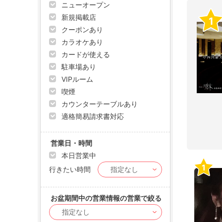
ニューオープン
新規掲載店
1
クーポンあり
カラオケあり
カードが使える
駐車場あり
VIPルーム
喫煙
カウンターテーブルあり
適格簡易請求書対応
営業日・時間
本日営業中
1
行きたい時間
お盆期間中の営業情報の営業で絞る