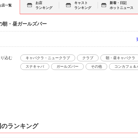
お店
キャスト
新着・日記
お店一覧
ランキング
ランキング
ホットニュース
の朝・昼ガールズバー
絞り込む
キャバクラ・ニュークラブ
クラブ
朝・昼キャバクラ
スナキャバ
ガールズバー
その他
コンカフェ＆
国のランキング