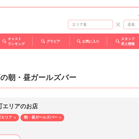
キャスト
スタッフ
グラビア
お気に入り
ランキング
求人情報
町の朝・昼ガールズバー
町エリアのお店
町エリア
朝・昼ガールズバー