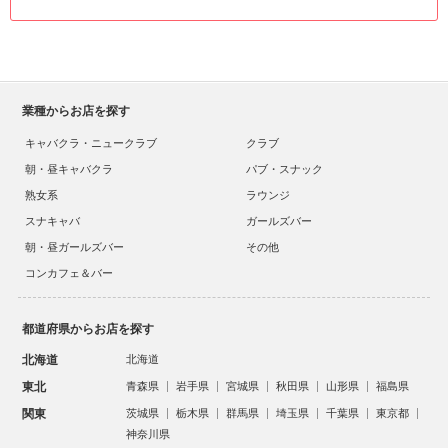
業種からお店を探す
キャバクラ・ニュークラブ
クラブ
朝・昼キャバクラ
パブ・スナック
熟女系
ラウンジ
スナキャバ
ガールズバー
朝・昼ガールズバー
その他
コンカフェ＆バー
都道府県からお店を探す
北海道
北海道
東北
青森県
岩手県
宮城県
秋田県
山形県
福島県
関東
茨城県
栃木県
群馬県
埼玉県
千葉県
東京都
神奈川県