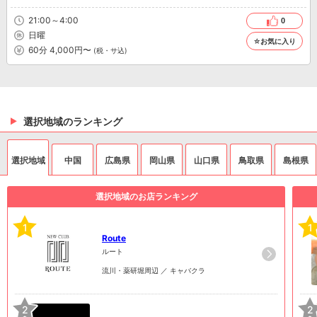
21:00～4:00
0
日曜
☆お気に入り
60分 4,000円〜
(税・サ込)
選択地域のランキング
選択地域
中国
広島県
岡山県
山口県
鳥取県
島根県
選択地域のお店ランキング
1
1
Route
ルート
流川・薬研堀周辺 ／ キャバクラ
2
2