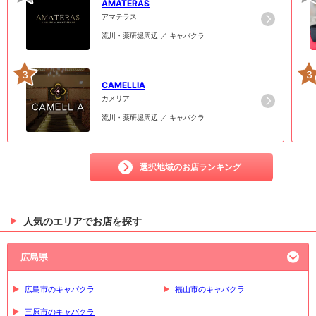
AMATERAS
アマテラス
流川・薬研堀周辺 ／ キャバクラ
3
3
CAMELLIA
カメリア
流川・薬研堀周辺 ／ キャバクラ
選択地域のお店ランキング
人気のエリアでお店を探す
広島県
広島市のキャバクラ
福山市のキャバクラ
三原市のキャバクラ