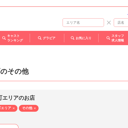
キャスト
スタッフ
グラビア
お気に入り
ランキング
求人情報
町のその他
町エリアのお店
町エリア
その他