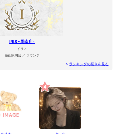
IRIS -周南店-
イリス
徳山駅周辺 ／ ラウンジ
>
ランキングの続きを見る
4
おうか
みいな