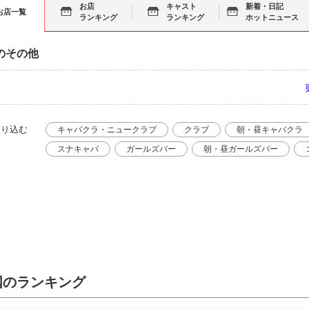
お店
キャスト
新着・日記
お店一覧
ランキング
ランキング
ホットニュース
のその他
絞り込む
キャバクラ・ニュークラブ
クラブ
朝・昼キャバクラ
スナキャバ
ガールズバー
朝・昼ガールズバー
国のランキング