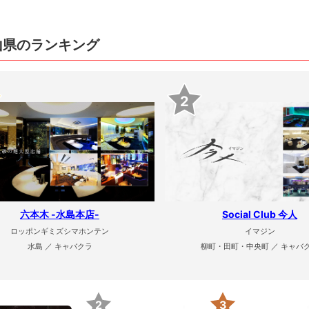
山県のランキング
2
六本木 -水島本店-
Social Club 今人
ロッポンギミズシマホンテン
イマジン
水島 ／ キャバクラ
柳町・田町・中央町 ／ キャバ
2
3