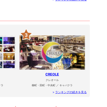
3
CREOLE
クレオール
クラ
柳町・田町・中央町 ／ キャバクラ
>
ランキングの続きを見る