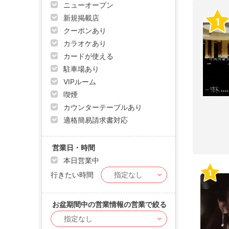
ニューオープン
新規掲載店
1
クーポンあり
カラオケあり
カードが使える
駐車場あり
VIPルーム
喫煙
カウンターテーブルあり
適格簡易請求書対応
営業日・時間
本日営業中
1
行きたい時間
お盆期間中の営業情報の営業で絞る