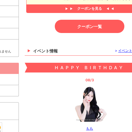
クーポンを見る
クーポン一覧
イベント情報
>
イベン
れません
HAPPY BIRTHDAY
08/3
もも