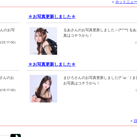
>
ホットニュ
☆お写真更新しました☆
さんのお写
るあさんのお写真更新しました～(*^^*) る
真はコチラから！
/25 17:00）
（
☆お写真更新しました☆
なさんのお
まひろさんのお写真更新しました(*´ω｀) 
お写真はコチラから！
/19 17:00）
（
>