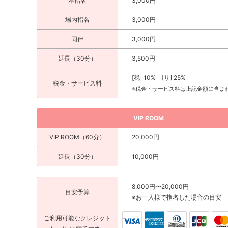
本指名
3,000円
場内指名
3,000円
同伴
3,000円
延長（30分）
3,500円
[税] 10% [サ] 25%
税金・サービス料
※税金・サービス料は上記金額に含ま
VIP ROOM
VIP ROOM（60分）
20,000円
延長（30分）
10,000円
8,000円〜20,000円
目安予算
※お一人様で指名した場合の目安
ご利用可能な
クレジット