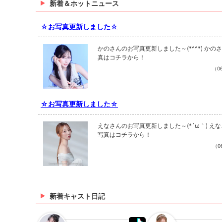
新着＆ホットニュース
☆お写真更新しました☆
かのさんのお写真更新しました～(*^^*) かの
真はコチラから！
（06
☆お写真更新しました☆
えなさんのお写真更新しました～(*´ω｀) え
写真はコチラから！
（06
新着キャスト日記