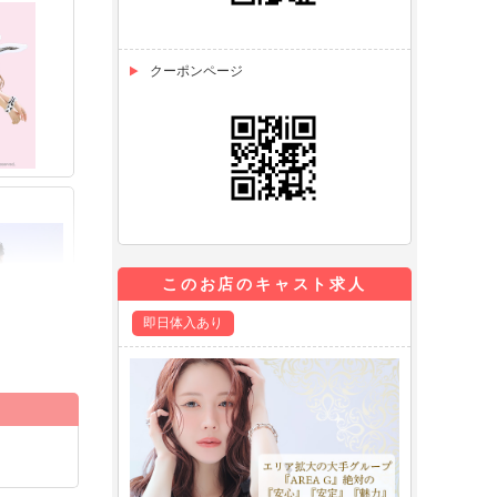
クーポンページ
このお店のキャスト求人
即日体入あり