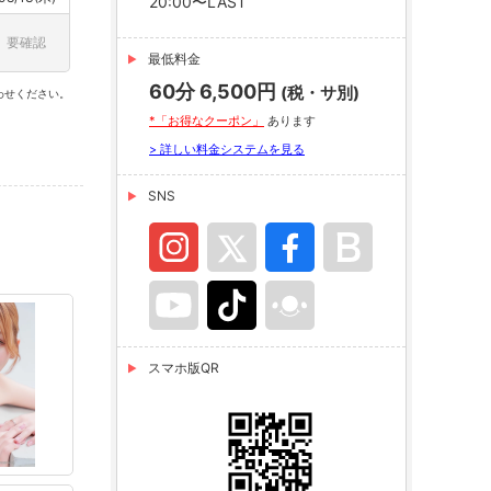
20:00〜LAST
要確認
最低料金
60分 6,500円
(税・サ別)
わせください。
*「お得なクーポン」
あります
> 詳しい料金システムを見る
SNS
スマホ版QR