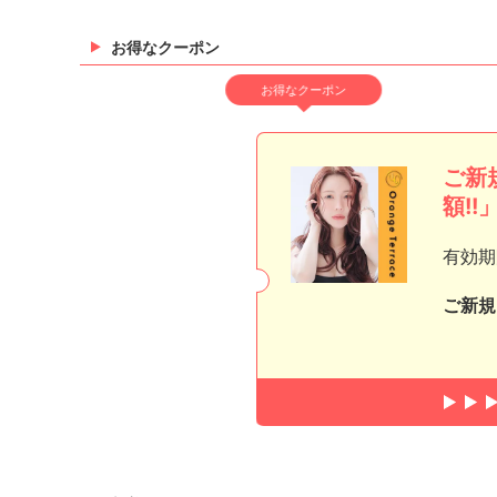
お得なクーポン
お得なクーポン
ご新
額!!
有効期
ご新規