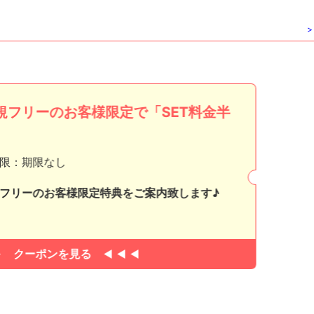
>
規フリーのお客様限定で「SET料金半
」
限：期限なし
フリーのお客様限定特典をご案内致します♪
クーポンを見る