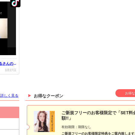
はるさんのT
3月27日
お得な
を詳しく見る
お得なクーポン
ご新規フリーのお客様限定で「SET料
額!!」
有効期限：期限なし
ご新規フリーのお客様限定特典をご案内致します