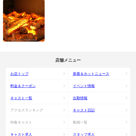
店舗メニュー
お店トップ
新着＆ホットニュース
料金＆クーポン
イベント情報
キャスト一覧
出勤情報
アクセスランキング
キャスト日記
特集キャスト
動画一覧
キャスト求人
スタッフ求人