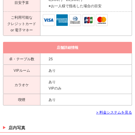
目安予算
※お一人様で指名した場合の目安
ご利用可能な
クレジットカード
or 電子マネー
店舗詳細情報
卓・テーブル数
25
VIPルーム
あり
あり
カラオケ
VIPのみ
喫煙
あり
> 料金システムを見る
店内写真