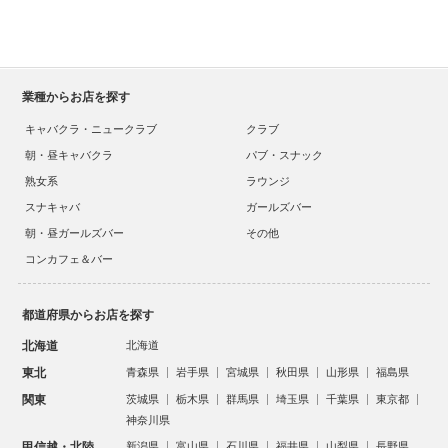
業種からお店を探す
キャバクラ・ニュークラブ
クラブ
朝・昼キャバクラ
パブ・スナック
熟女系
ラウンジ
スナキャバ
ガールズバー
朝・昼ガールズバー
その他
コンカフェ＆バー
都道府県からお店を探す
北海道
北海道
東北
青森県
岩手県
宮城県
秋田県
山形県
福島県
関東
茨城県
栃木県
群馬県
埼玉県
千葉県
東京都
神奈川県
甲信越・北陸
新潟県
富山県
石川県
福井県
山梨県
長野県