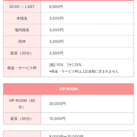
20:00 ～ LAST
6,500円
本指名
3,000円
場内指名
3,000円
同伴
3,000円
延長（30分）
3,500円
[税] 10% [サ] 25%
税金・サービス料
※税金・サービス料は上記金額に含まれません
VIP ROOM
VIP ROOM（60
20,000円
分）
延長（30分）
10,000円
8,000円〜20,000円