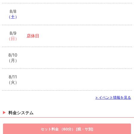
8/8
（土）
8/9
店休日
（日）
8/10
（月）
8/11
（火）
> イベント情報を見る
料金システム
セット料金 （60分） [税・サ別]