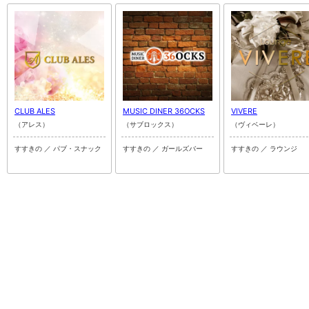
CLUB ALES
MUSIC DINER 36OCKS
VIVERE
（アレス）
（サブロックス）
（ヴィベーレ）
すすきの ／ パブ・スナック
すすきの ／ ガールズバー
すすきの ／ ラウンジ