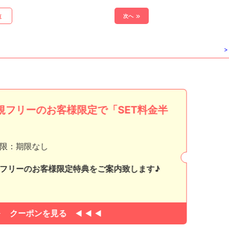
次へ
覧
>
規フリーのお客様限定で「SET料金半
」
限：期限なし
フリーのお客様限定特典をご案内致します♪
クーポンを見る