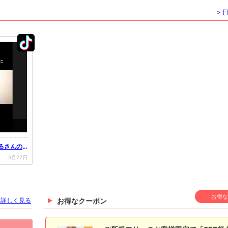
>
はるさんのT
3月27日
お得な
を詳しく見る
お得なクーポン