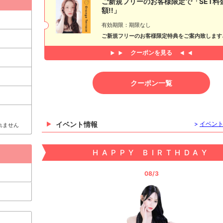
ご新規フリーのお客様限定で「SET料
額!!」
有効期限：期限なし
ご新規フリーのお客様限定特典をご案内致します
クーポンを見る
クーポン一覧
イベント情報
>
イベン
れません
HAPPY BIRTHDAY
08/3