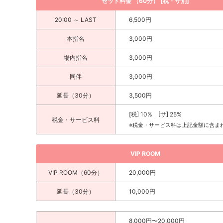
セット料金 （60分） [税・サ別]
20:00 ～ LAST
6,500円
本指名
3,000円
場内指名
3,000円
同伴
3,000円
延長（30分）
3,500円
[税] 10% [サ] 25%
税金・サービス料
※税金・サービス料は上記金額に含ま
VIP ROOM
VIP ROOM（60分）
20,000円
延長（30分）
10,000円
8,000円〜20,000円