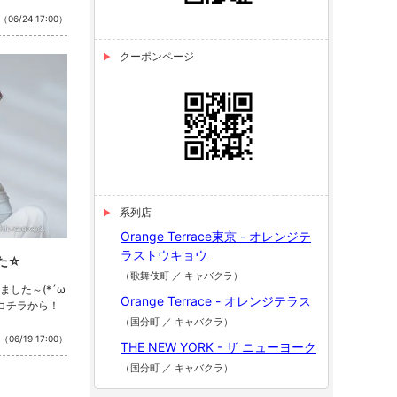
（06/24 17:00）
クーポンページ
系列店
Orange Terrace東京 - オレンジテ
ラストウキョウ
た☆
（歌舞伎町 ／ キャバクラ）
した～(*´ω
Orange Terrace - オレンジテラス
はコチラから！
（国分町 ／ キャバクラ）
（06/19 17:00）
THE NEW YORK - ザ ニューヨーク
（国分町 ／ キャバクラ）