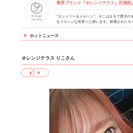
業界ブランド『オレンジテラス』圧倒的人
“カントリー＆メルヘン”。そこはまるで西洋
をメルヘンな世界へと誘います。鮮麗されたキ
ホットニュース
オレンジテラス りこさん
0