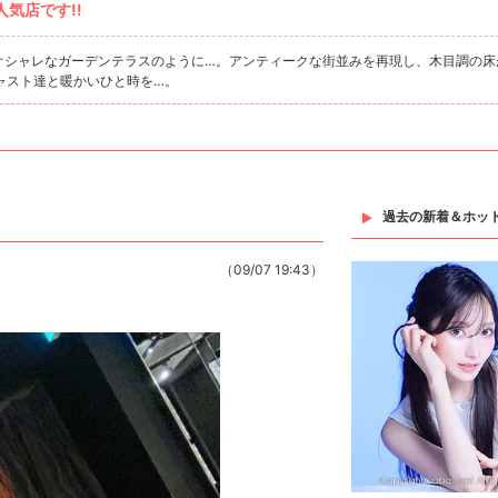
気店です!!
のオシャレなガーデンテラスのように…。アンティークな街並みを再現し、木目調の床
ャスト達と暖かいひと時を…。
過去の新着＆ホッ
（09/07 19:43）