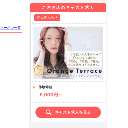
このお店のキャスト求人
即日体入あり
クーポン一覧
体験時給
5,000円～
キャスト求人を見る