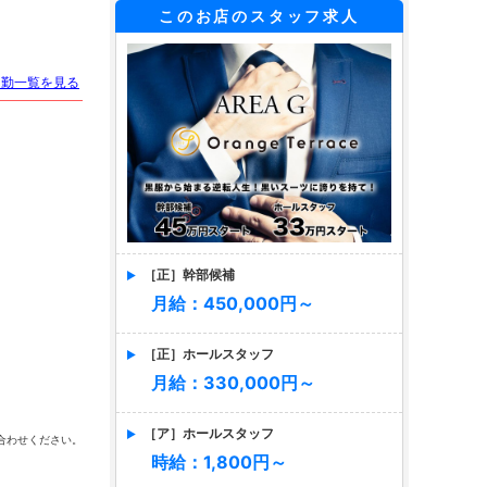
このお店のスタッフ求人
出勤一覧を見る
［正］幹部候補
月給：450,000円～
［正］ホールスタッフ
月給：330,000円～
［ア］ホールスタッフ
合わせください。
時給：1,800円～