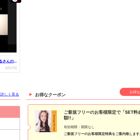
はるさんのT
3月27日
お得な
を詳しく見る
お得なクーポン
ご新規フリーのお客様限定で「SET料
額!!」
有効期限：期限なし
ご新規フリーのお客様限定特典をご案内致します