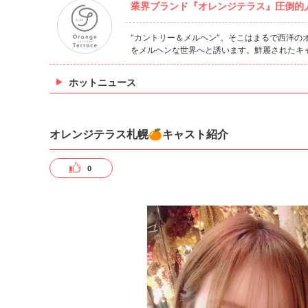
業界ブランド『オレンジテラス』圧倒的人
“カントリー＆メルヘン”。そこはまるで西洋
をメルヘンな世界へと誘います。鮮麗されたキ
ホットニュース
オレンジテラス札幌🍊キャスト紹介
0