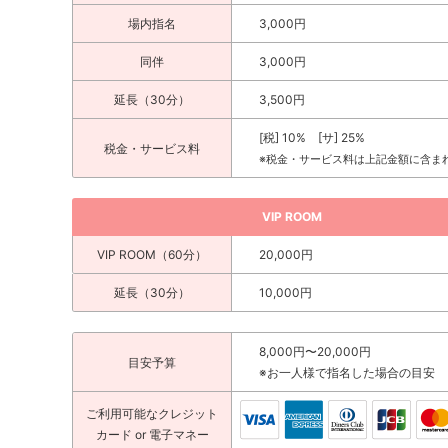
場内指名
3,000円
同伴
3,000円
延長（30分）
3,500円
[税] 10% [サ] 25%
税金・サービス料
※税金・サービス料は上記金額に含ま
VIP ROOM
VIP ROOM（60分）
20,000円
延長（30分）
10,000円
8,000円〜20,000円
目安予算
※お一人様で指名した場合の目安
ご利用可能な
クレジット
カード
or 電子マネー