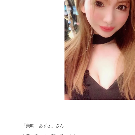
「美咲 あずさ」さん