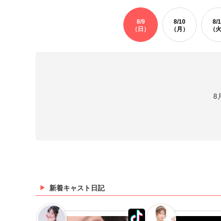
8/
9
8/
10
8/
1
（日）
（月）
（
8
新着キャスト日記