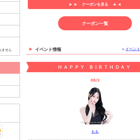
クーポンを見る
クーポン一覧
イベント情報
>
イベン
れません
HAPPY BIRTHDAY
08/3
もも