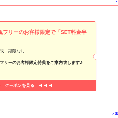
>
規フリーのお客様限定で「SET料金半
」
限：期限なし
フリーのお客様限定特典をご案内致します♪
クーポンを見る
>