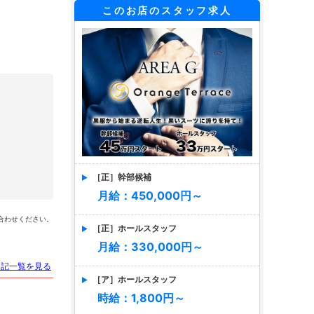
このお店のスタッフ求人
［正］幹部候補
瓜生あい
月給：450,000円～
合わせください。
［正］ホールスタッフ
月給：330,000円～
日記一覧を見る
［ア］ホールスタッフ
時給：1,800円～