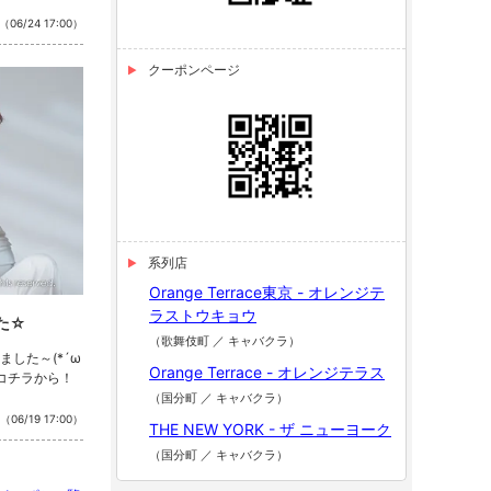
（06/24 17:00）
クーポンページ
系列店
Orange Terrace東京 - オレンジテ
ラストウキョウ
た☆
（歌舞伎町 ／ キャバクラ）
した～(*´ω
Orange Terrace - オレンジテラス
はコチラから！
（国分町 ／ キャバクラ）
（06/19 17:00）
THE NEW YORK - ザ ニューヨーク
（国分町 ／ キャバクラ）