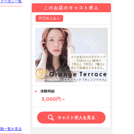
クーポン一覧
このお店のキャスト求人
即日体入あり
体験時給
5,000円～
キャスト求人を見る
出勤一覧を見る