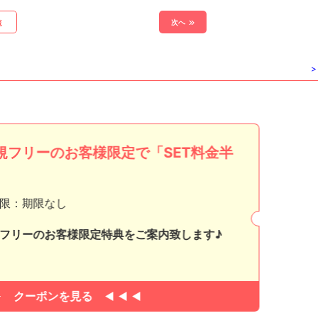
次へ
覧
>
規フリーのお客様限定で「SET料金半
」
限：期限なし
フリーのお客様限定特典をご案内致します♪
クーポンを見る