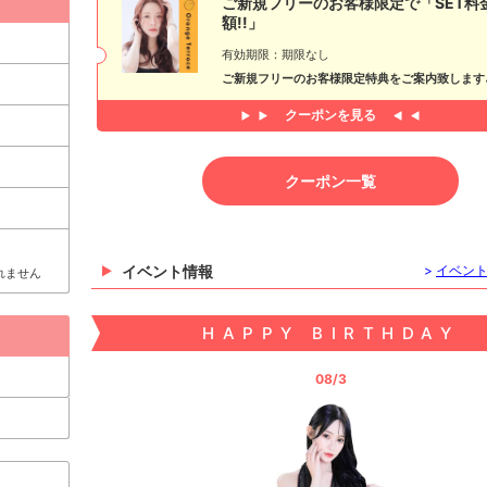
ご新規フリーのお客様限定で「SET料
額!!」
有効期限：期限なし
ご新規フリーのお客様限定特典をご案内致します
クーポンを見る
クーポン一覧
イベント情報
>
イベン
れません
HAPPY BIRTHDAY
08/3