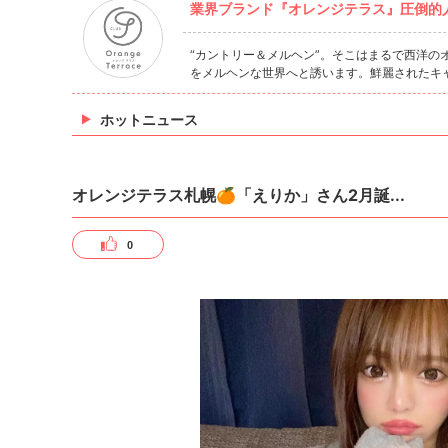
業界ブランド『オレンジテラス』圧倒的人
“カントリー＆メルヘン”。そこはまるで西洋
をメルヘンな世界へと誘います。鮮麗されたキ
ホットニュース
オレンジテラス札幌🍊「えりか」さん2月誕...
0