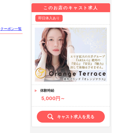
このお店のキャスト求人
即日体入あり
クーポン一覧
体験時給
5,000円～
キャスト求人を見る