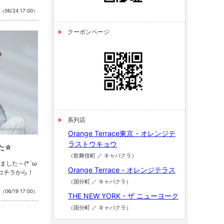
（06/24 17:00）
クーポンページ
系列店
Orange Terrace東京 - オレンジテ
ラストウキョウ
た☆
（歌舞伎町 ／ キャバクラ）
した～(*´ω
Orange Terrace - オレンジテラス
はコチラから！
（国分町 ／ キャバクラ）
（06/19 17:00）
THE NEW YORK - ザ ニューヨーク
（国分町 ／ キャバクラ）