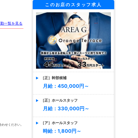
このお店のスタッフ求人
出勤一覧を見る
［正］幹部候補
月給：450,000円～
［正］ホールスタッフ
月給：330,000円～
［ア］ホールスタッフ
合わせください。
時給：1,800円～