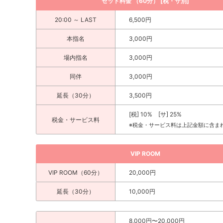
セット料金 （60分） [税・サ別]
20:00 ～ LAST
6,500円
本指名
3,000円
場内指名
3,000円
同伴
3,000円
延長（30分）
3,500円
[税] 10% [サ] 25%
税金・サービス料
※税金・サービス料は上記金額に含ま
VIP ROOM
VIP ROOM（60分）
20,000円
延長（30分）
10,000円
8,000円〜20,000円