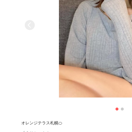
オレンジテラス札幌🍊