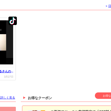
>
はるさんのT
3月27日
お得な
を詳しく見る
お得なクーポン