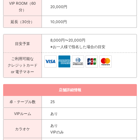
VIP ROOM（60
20,000円
分）
延長（30分）
10,000円
8,000円〜20,000円
目安予算
※お一人様で指名した場合の目安
ご利用可能な
クレジットカード
or 電子マネー
店舗詳細情報
卓・テーブル数
25
VIPルーム
あり
あり
カラオケ
VIPのみ