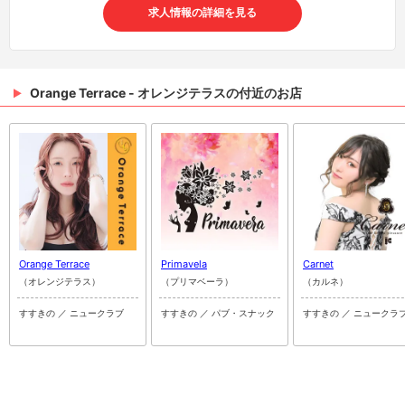
求人情報の詳細を見る
Orange Terrace - オレンジテラスの付近のお店
Orange Terrace
Primavela
Carnet
（オレンジテラス）
（プリマベーラ）
（カルネ）
すすきの ／ ニュークラブ
すすきの ／ パブ・スナック
すすきの ／ ニュークラ