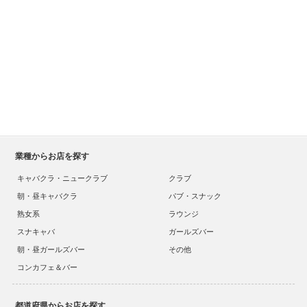
業種からお店を探す
キャバクラ・ニュークラブ
クラブ
朝・昼キャバクラ
パブ・スナック
熟女系
ラウンジ
スナキャバ
ガールズバー
朝・昼ガールズバー
その他
コンカフェ＆バー
都道府県からお店を探す