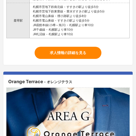
札幌市営地下鉄南北線 - すすきの駅より徒歩5分
札幌市営地下鉄東豊線 - 豊水すすきの駅より徒歩5分
札幌市電山鼻線 - 狸小路駅より徒歩8分
最寄駅
札幌市電山鼻線 - すすきの駅より徒歩5分
JR函館本線(小樽～旭川) - 札幌駅より車10分
JR千歳線 - 札幌駅より車10分
JR札沼線 - 札幌駅より車10分
求人情報の詳細を見る
Orange Terrace
- オレンジテラス