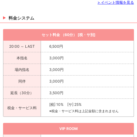
> イベント情報を見る
料金システム
セット料金 （60分） [税・サ別]
20:00 ～ LAST
6,500円
本指名
3,000円
場内指名
3,000円
同伴
3,000円
延長（30分）
3,500円
[税] 10% [サ] 25%
税金・サービス料
※税金・サービス料は上記金額に含まれません
VIP ROOM