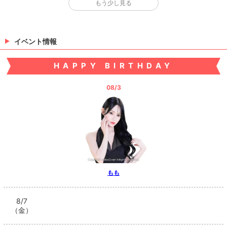
もう少し見る
>
日記一覧を見る
イベント情報
HAPPY BIRTHDAY
08/3
もも
8/7
（金）