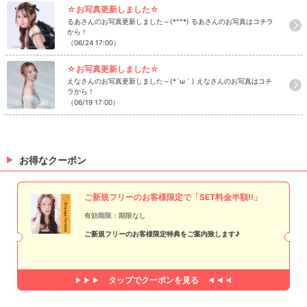
☆お写真更新しました☆
るあさんのお写真更新しました～(*^^*) るあさんのお写真はコチラ
から！
（06/24 17:00）
☆お写真更新しました☆
えなさんのお写真更新しました～(*´ω｀) えなさんのお写真はコチ
ラから！
（06/19 17:00）
お得なクーポン
ご新規フリーのお客様限定で「SET料金半額!!」
有効期限：期限なし
ご新規フリーのお客様限定特典をご案内致します♪
タップで
クーポンを見る