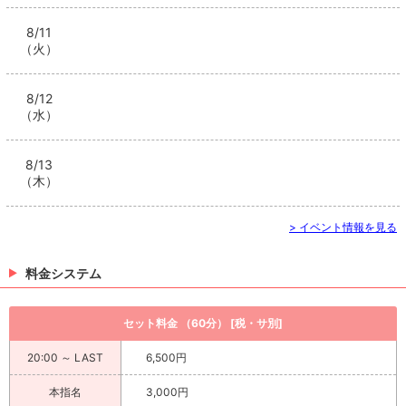
8/11
（火）
8/12
（水）
8/13
（木）
> イベント情報を見る
料金システム
セット料金 （60分） [税・サ別]
20:00 ～ LAST
6,500円
本指名
3,000円