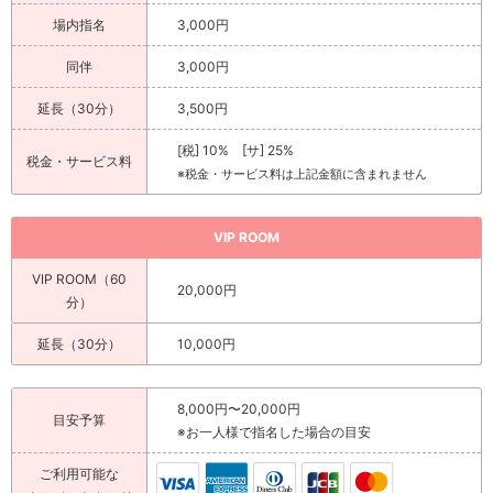
場内指名
3,000円
同伴
3,000円
延長（30分）
3,500円
[税] 10% [サ] 25%
税金・サービス料
※税金・サービス料は上記金額に含まれません
VIP ROOM
VIP ROOM（60
20,000円
分）
延長（30分）
10,000円
8,000円〜20,000円
目安予算
※お一人様で指名した場合の目安
ご利用可能な