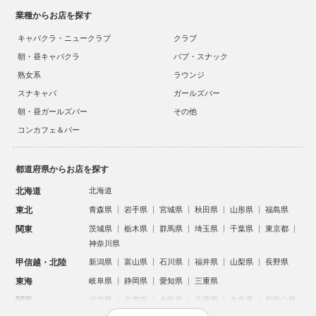
業種からお店を探す
キャバクラ・ニュークラブ
クラブ
朝・昼キャバクラ
パブ・スナック
熟女系
ラウンジ
スナキャバ
ガールズバー
朝・昼ガールズバー
その他
コンカフェ＆バー
都道府県からお店を探す
北海道
北海道
東北
青森県
岩手県
宮城県
秋田県
山形県
福島県
関東
茨城県
栃木県
群馬県
埼玉県
千葉県
東京都
神奈川県
甲信越・北陸
新潟県
富山県
石川県
福井県
山梨県
長野県
東海
岐阜県
静岡県
愛知県
三重県
関西
滋賀県
京都府
大阪府
兵庫県
奈良県
和歌山県