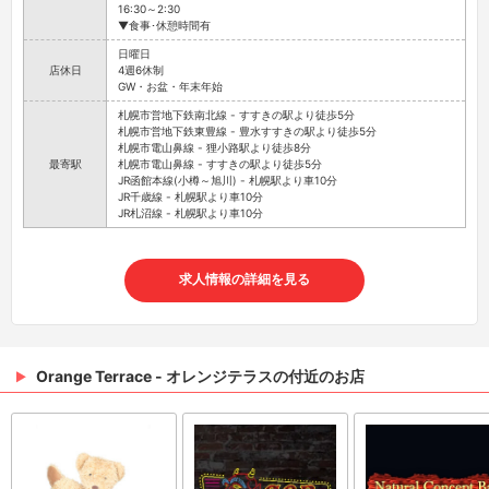
16:30～2:30
▼食事･休憩時間有
日曜日
店休日
4週6休制
GW・お盆・年末年始
札幌市営地下鉄南北線 - すすきの駅より徒歩5分
札幌市営地下鉄東豊線 - 豊水すすきの駅より徒歩5分
札幌市電山鼻線 - 狸小路駅より徒歩8分
最寄駅
札幌市電山鼻線 - すすきの駅より徒歩5分
JR函館本線(小樽～旭川) - 札幌駅より車10分
JR千歳線 - 札幌駅より車10分
JR札沼線 - 札幌駅より車10分
求人情報の詳細を見る
Orange Terrace - オレンジテラスの付近のお店