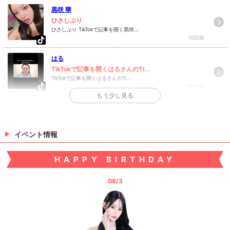
黒咲 華
ひさしぶり
ひさしぶり TikTokで記事を開く黒咲...
10日前
はる
TikTokで記事を開くはるさんのTi...
TikTokで記事を開くはるさんのTi...
3月27日
もう少し見る
>
日記一覧を見る
イベント情報
HAPPY BIRTHDAY
08/3