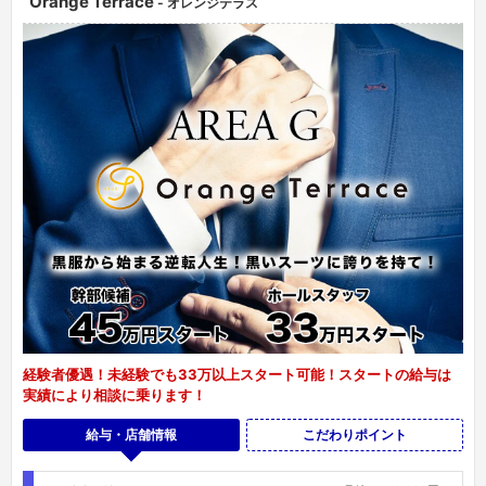
Orange Terrace
- オレンジテラス
経験者優遇！未経験でも33万以上スタート可能！スタートの給与は
実績により相談に乗ります！
給与・店舗情報
こだわりポイント