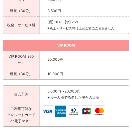
延長（30分）
3,500円
[税] 10% [サ] 25%
税金・サービス料
※税金・サービス料は上記金額に含まれません
VIP ROOM
VIP ROOM（60
20,000円
分）
延長（30分）
10,000円
8,000円〜20,000円
目安予算
※お一人様で指名した場合の目安
ご利用可能な
クレジットカード
or 電子マネー