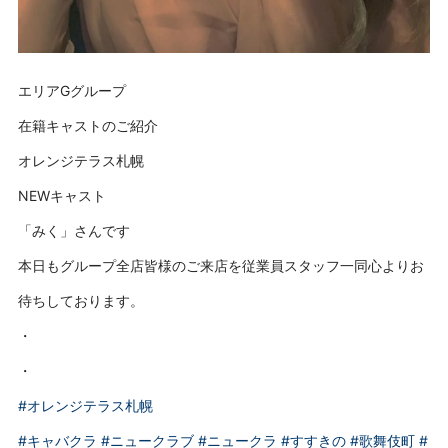
エリアGグループ
在籍キャストのご紹介
オレンジテラス札幌
NEWキャスト
「みく」さんです
本日もグループ全店皆様のご来店を従業員スタッフ一同心よりお
待ちしております。
・
・
#オレンジテラス札幌
#キャバクラ
#ニュークラブ
#ニュークラ
#すすきの
#歌舞伎町
#