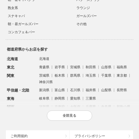
熟女系
ラウンジ
スナキャバ
ガールズバー
朝・昼ガールズバー
その他
コンカフェ＆バー
都道府県からお店を探す
北海道
北海道
東北
青森県
岩手県
宮城県
秋田県
山形県
福島県
関東
茨城県
栃木県
群馬県
埼玉県
千葉県
東京都
神奈川県
甲信越・北陸
新潟県
富山県
石川県
福井県
山梨県
長野県
東海
岐阜県
静岡県
愛知県
三重県
関西
滋賀県
京都府
大阪府
兵庫県
奈良県
和歌山県
中国
鳥取県
島根県
岡山県
広島県
山口県
全部見る
四国
徳島県
香川県
愛媛県
高知県
九州・沖縄
福岡県
佐賀県
長崎県
熊本県
大分県
宮崎県
ご利用規約
プライバシポリシー
鹿児島県
沖縄県