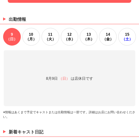
出勤情報
9
10
11
12
13
14
15
（日）
（月）
（火）
（水）
（木）
（金）
（土）
8月9日
（日）
は店休日です
※情報はあくまで予定でキャストまたは出勤情報は一部です。詳細はお店にお問い合わせくださ
い。
新着キャスト日記