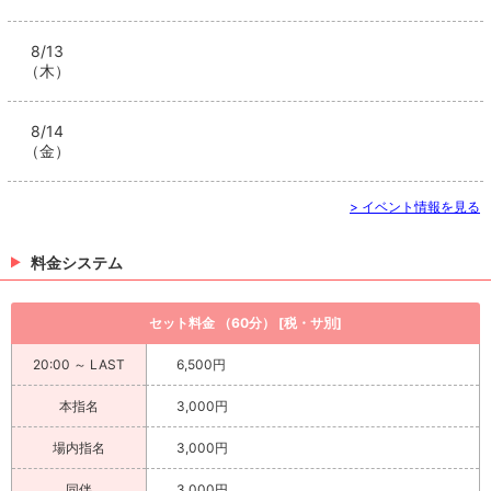
8/13
（木）
8/14
（金）
> イベント情報を見る
料金システム
セット料金 （60分） [税・サ別]
20:00 ～ LAST
6,500円
本指名
3,000円
場内指名
3,000円
同伴
3,000円