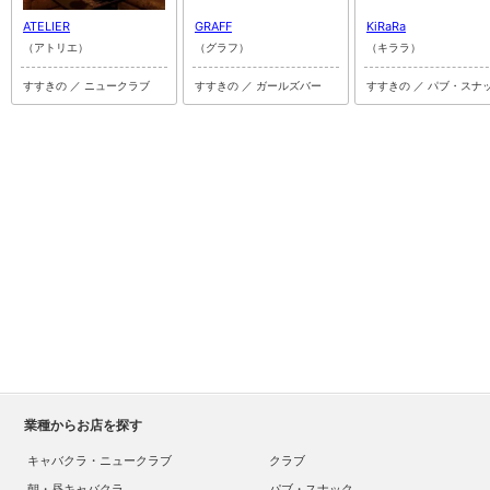
ATELIER
GRAFF
KiRaRa
（アトリエ）
（グラフ）
（キララ）
すすきの ／ ニュークラブ
すすきの ／ ガールズバー
すすきの ／ パブ・スナ
業種からお店を探す
キャバクラ・ニュークラブ
クラブ
朝・昼キャバクラ
パブ・スナック