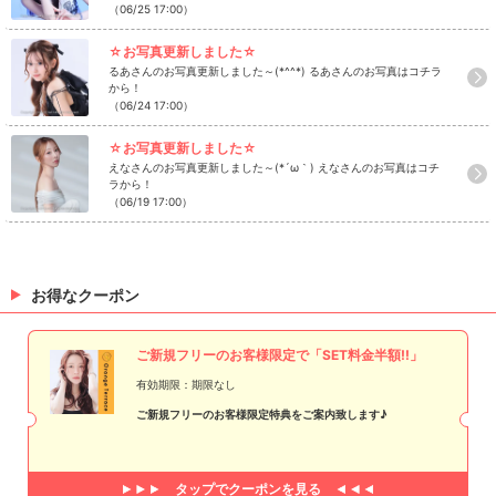
（06/25 17:00）
☆お写真更新しました☆
るあさんのお写真更新しました～(*^^*) るあさんのお写真はコチラ
から！
（06/24 17:00）
☆お写真更新しました☆
えなさんのお写真更新しました～(*´ω｀) えなさんのお写真はコチ
ラから！
（06/19 17:00）
お得なクーポン
ご新規フリーのお客様限定で「SET料金半額!!」
有効期限：期限なし
ご新規フリーのお客様限定特典をご案内致します♪
タップで
クーポンを見る