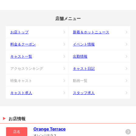
店舗メニュー
お店トップ
新着＆ホットニュース
料金＆クーポン
イベント情報
キャスト一覧
出勤情報
アクセスランキング
キャスト日記
特集キャスト
動画一覧
キャスト求人
スタッフ求人
お店情報
Orange Terrace
店名
オレンジテラス