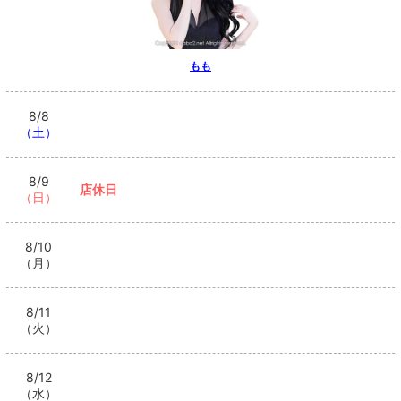
もも
8/8
（土）
8/9
店休日
（日）
8/10
（月）
8/11
（火）
8/12
（水）