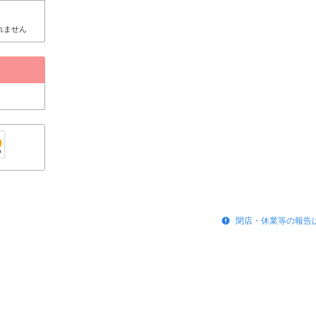
れません
閉店・休業等の報告