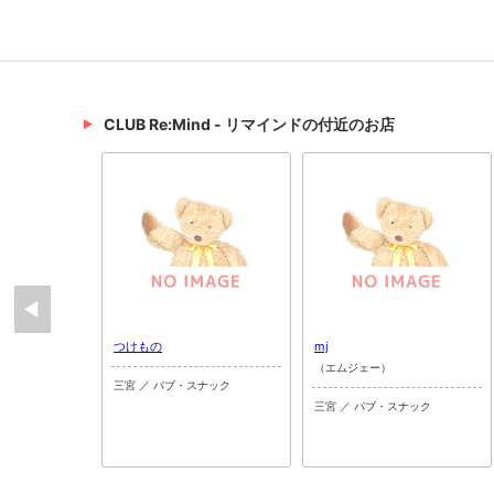
CLUB Re:Mind - リマインドの付近のお店
つけもの
mj
（エムジェー）
三宮 ／ パブ・スナック
三宮 ／ パブ・スナック