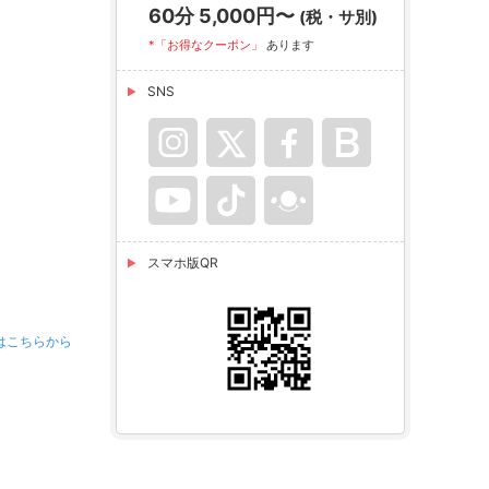
60分 5,000円〜
(税・サ別)
*「お得なクーポン」
あります
SNS
スマホ版QR
はこちらから