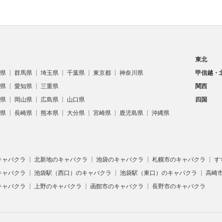
東北
県
群馬県
埼玉県
千葉県
東京都
神奈川県
甲信越・
県
愛知県
三重県
関西
県
岡山県
広島県
山口県
四国
県
長崎県
熊本県
大分県
宮崎県
鹿児島県
沖縄県
キャバクラ
北新地のキャバクラ
池袋のキャバクラ
札幌市のキャバクラ
す
キャバクラ
池袋駅（西口）のキャバクラ
池袋駅（東口）のキャバクラ
高崎
キャバクラ
上野のキャバクラ
函館市のキャバクラ
長野市のキャバクラ