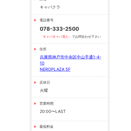
キャバクラ
電話番号
078-333-2500
「キャバキャバ見た」
でお問合わせ下さい
住所
兵庫県神戸市中央区中山手通1-4-
10
NEROPLAZA 5F
店休日
火曜
営業時間
20:00〜LAST
最低料金