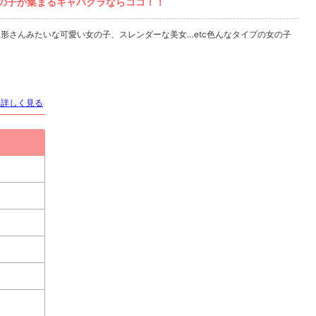
い女の子が集まるキャバクラならココ！！
形さんみたいな可愛い女の子、スレンダーな美女…etc色んなタイプの女の子
を詳しく見る