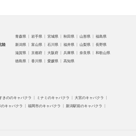
青森県
岩手県
宮城県
秋田県
山形県
福島県
北陸
新潟県
富山県
石川県
福井県
山梨県
長野県
滋賀県
京都府
大阪府
兵庫県
奈良県
和歌山県
徳島県
香川県
愛媛県
高知県
すきののキャバクラ
ミナミのキャバクラ
大宮のキャバクラ
市のキャバクラ
福岡市のキャバクラ
新潟駅前のキャバクラ