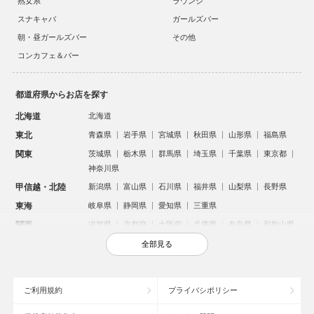
熟女系
ラウンジ
スナキャバ
ガールズバー
朝・昼ガールズバー
その他
コンカフェ＆バー
都道府県からお店を探す
北海道
北海道
東北
青森県
岩手県
宮城県
秋田県
山形県
福島県
関東
茨城県
栃木県
群馬県
埼玉県
千葉県
東京都
神奈川県
甲信越・北陸
新潟県
富山県
石川県
福井県
山梨県
長野県
東海
岐阜県
静岡県
愛知県
三重県
関西
滋賀県
京都府
大阪府
兵庫県
奈良県
和歌山県
中国
鳥取県
島根県
岡山県
広島県
山口県
全部見る
四国
徳島県
香川県
愛媛県
高知県
九州・沖縄
福岡県
佐賀県
長崎県
熊本県
大分県
宮崎県
ご利用規約
プライバシポリシー
鹿児島県
沖縄県