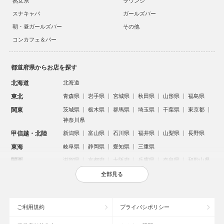
熟女系
ラウンジ
スナキャバ
ガールズバー
朝・昼ガールズバー
その他
コンカフェ＆バー
都道府県からお店を探す
北海道
北海道
東北
青森県
岩手県
宮城県
秋田県
山形県
福島県
関東
茨城県
栃木県
群馬県
埼玉県
千葉県
東京都
神奈川県
甲信越・北陸
新潟県
富山県
石川県
福井県
山梨県
長野県
東海
岐阜県
静岡県
愛知県
三重県
関西
滋賀県
京都府
大阪府
兵庫県
奈良県
和歌山県
中国
鳥取県
島根県
岡山県
広島県
山口県
全部見る
四国
徳島県
香川県
愛媛県
高知県
九州・沖縄
福岡県
佐賀県
長崎県
熊本県
大分県
宮崎県
ご利用規約
プライバシポリシー
鹿児島県
沖縄県