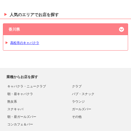
人気のエリアでお店を探す
香川県
高松市のキャバクラ
業種からお店を探す
キャバクラ・ニュークラブ
クラブ
朝・昼キャバクラ
パブ・スナック
熟女系
ラウンジ
スナキャバ
ガールズバー
朝・昼ガールズバー
その他
コンカフェ＆バー