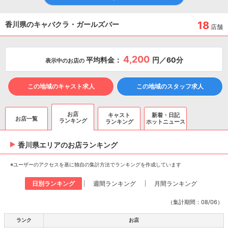
18
香川県のキャバクラ・ガールズバー
店舗
4,200
平均料金：
円／60分
表示中のお店の
この地域のキャスト求人
この地域のスタッフ求人
お店
キャスト
新着・日記
お店一覧
ランキング
ランキング
ホットニュース
香川県エリアのお店ランキング
※ユーザーのアクセスを基に独自の集計方法でランキングを作成しています
日別ランキング
週間ランキング
月間ランキング
（集計期間：08/06）
ランク
お店