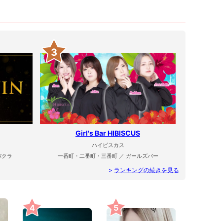
3
Girl's Bar HIBISCUS
ハイビスカス
バクラ
一番町・二番町・三番町 ／ ガールズバー
>
ランキングの続きを見る
4
5