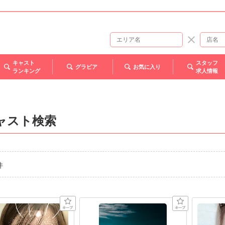
キャスト
スタッフ
グラビア
お気に入り
ランキング
求人情報
ャスト検索
件