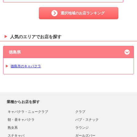
選択地域のお店ランキング
人気のエリアでお店を探す
徳島県
徳島市のキャバクラ
業種からお店を探す
キャバクラ・ニュークラブ
クラブ
朝・昼キャバクラ
パブ・スナック
熟女系
ラウンジ
スナキャバ
ガールズバー