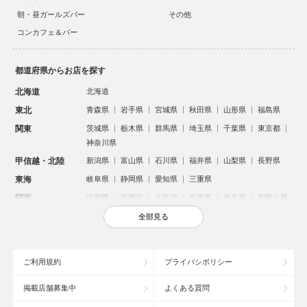
朝・昼ガールズバー
その他
コンカフェ＆バー
都道府県からお店を探す
北海道
北海道
東北
青森県
岩手県
宮城県
秋田県
山形県
福島県
関東
茨城県
栃木県
群馬県
埼玉県
千葉県
東京都
神奈川県
甲信越・北陸
新潟県
富山県
石川県
福井県
山梨県
長野県
東海
岐阜県
静岡県
愛知県
三重県
関西
滋賀県
京都府
大阪府
兵庫県
奈良県
和歌山県
中国
鳥取県
島根県
岡山県
広島県
山口県
全部見る
四国
徳島県
香川県
愛媛県
高知県
九州・沖縄
福岡県
佐賀県
長崎県
熊本県
大分県
宮崎県
ご利用規約
プライバシポリシー
鹿児島県
沖縄県
掲載店舗募集中
よくある質問
人気のエリアからお店を探す