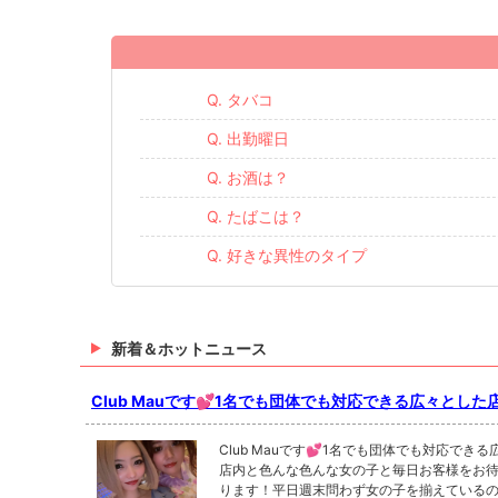
Q. タバコ
Q. 出勤曜日
Q. お酒は？
Q. たばこは？
Q. 好きな異性のタイプ
新着＆ホットニュース
Club Mauです💕1名でも団体でも対応できる広々とした
んな色んな女の...
Club Mauです💕1名でも団体でも対応でき
店内と色んな色んな女の子と毎日お客様をお
ります！平日週末問わず女の子を揃えている