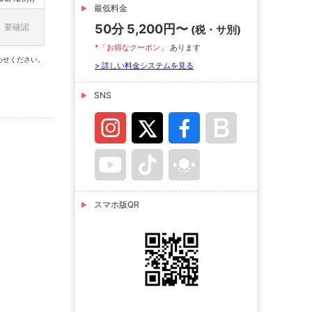
最低料金
要確認
50分 5,200円〜
(税・サ別)
*「お得なクーポン」
あります
わせください。
> 詳しい料金システムを見る
SNS
スマホ版QR