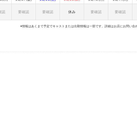
確認
要確認
要確認
休み
要確認
要確認
※情報はあくまで予定でキャストまたは出勤情報は一部です。詳細はお店にお問い合