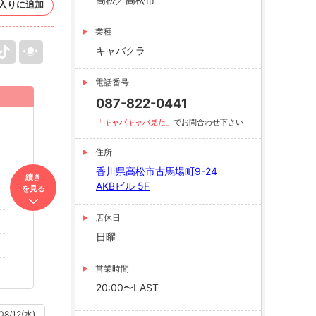
入りに追加
業種
キャバクラ
電話番号
087-822-0441
「キャバキャバ見た」
でお問合わせ下さい
住所
香川県高松市古馬場町9-24
續き
AKBビル 5F
を見る
店休日
日曜
営業時間
20:00〜LAST
08/12(水)