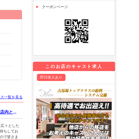
クーポンページ
このお店のキャスト求人
即日体入あり
ース一覧を見る
た店内と色
きる広々とした
待ちしてお
ので皆さま