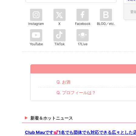
要
Instagram
X
Facebook
BLOG／etc.
YouTube
TikTok
17Live
Q. お酒
Q. プロフィールは？
新着＆ホットニュース
Club Mauです💕1名でも団体でも対応できる広々とした