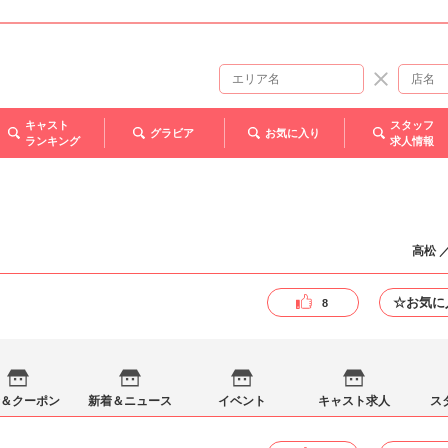
キャスト
スタッフ
グラビア
お気に入り
ランキング
求人情報
高松 
☆お気に
8
＆クーポン
新着＆ニュース
イベント
キャスト求人
ス