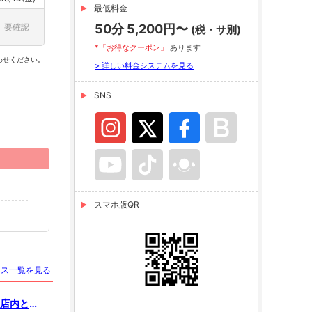
最低料金
要確認
50分 5,200円〜
(税・サ別)
*「お得なクーポン」
あります
わせください。
> 詳しい料金システムを見る
SNS
スマホ版QR
ース一覧を見る
た店内と色