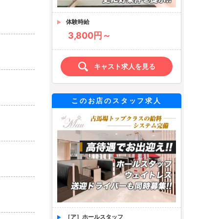
体験時給
3,800円～
キャスト求人を見る
このお店のスタッフ求人
［ア］ホールスタッフ