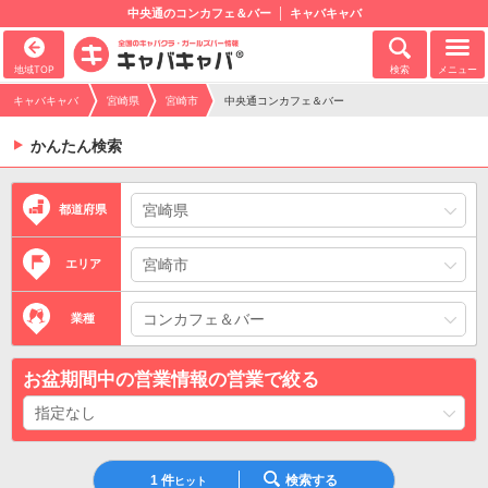
中央通のコンカフェ＆バー
キャバキャバ
地域TOP
検索
メニュー
キャバキャバ
宮崎県
宮崎市
中央通コンカフェ＆バー
かんたん検索
都道府県
エリア
業種
お盆期間中の営業情報の営業で絞る
1
件
検索する
ヒット