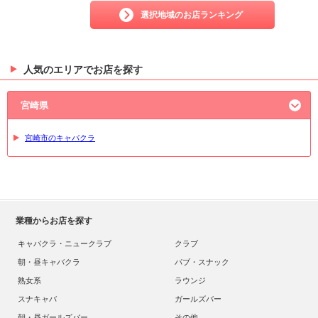
選択地域のお店ランキング
人気のエリアでお店を探す
宮崎県
宮崎市のキャバクラ
業種からお店を探す
キャバクラ・ニュークラブ
クラブ
朝・昼キャバクラ
パブ・スナック
熟女系
ラウンジ
スナキャバ
ガールズバー
朝・昼ガールズバー
その他