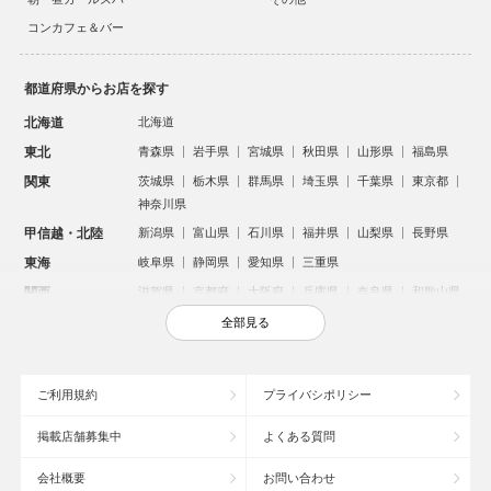
コンカフェ＆バー
都道府県からお店を探す
北海道
北海道
東北
青森県
岩手県
宮城県
秋田県
山形県
福島県
関東
茨城県
栃木県
群馬県
埼玉県
千葉県
東京都
神奈川県
甲信越・北陸
新潟県
富山県
石川県
福井県
山梨県
長野県
東海
岐阜県
静岡県
愛知県
三重県
関西
滋賀県
京都府
大阪府
兵庫県
奈良県
和歌山県
中国
鳥取県
島根県
岡山県
広島県
山口県
全部見る
四国
徳島県
香川県
愛媛県
高知県
九州・沖縄
福岡県
佐賀県
長崎県
熊本県
大分県
宮崎県
ご利用規約
プライバシポリシー
鹿児島県
沖縄県
掲載店舗募集中
よくある質問
人気のエリアからお店を探す
会社概要
お問い合わせ