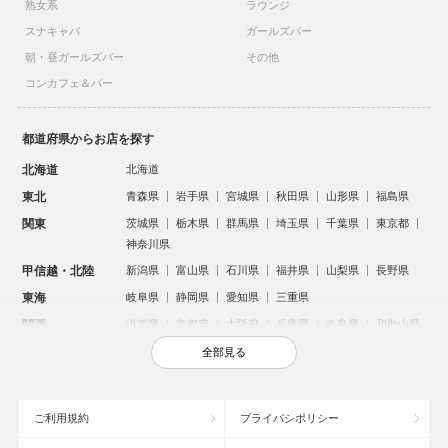
熟女系
ラウンジ
スナキャバ
ガールズバー
朝・昼ガールズバー
その他
コンカフェ＆バー
都道府県からお店を探す
北海道
北海道
東北
青森県
岩手県
宮城県
秋田県
山形県
福島県
関東
茨城県
栃木県
群馬県
埼玉県
千葉県
東京都
神奈川県
甲信越・北陸
新潟県
富山県
石川県
福井県
山梨県
長野県
東海
岐阜県
静岡県
愛知県
三重県
関西
滋賀県
京都府
大阪府
兵庫県
奈良県
和歌山県
中国
鳥取県
島根県
岡山県
広島県
山口県
全部見る
四国
徳島県
香川県
愛媛県
高知県
九州・沖縄
福岡県
佐賀県
長崎県
熊本県
大分県
宮崎県
ご利用規約
プライバシポリシー
鹿児島県
沖縄県